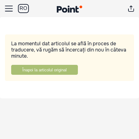
RO
La momentul dat articolul se află în proces de
traducere, vă rugăm să încercați din nou în câteva
minute.
Înapoi la articolul original