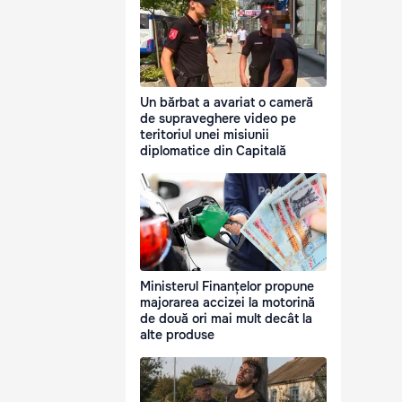
Un bărbat a avariat o cameră
de supraveghere video pe
teritoriul unei misiunii
diplomatice din Capitală
Ministerul Finanțelor propune
majorarea accizei la motorină
de două ori mai mult decât la
alte produse