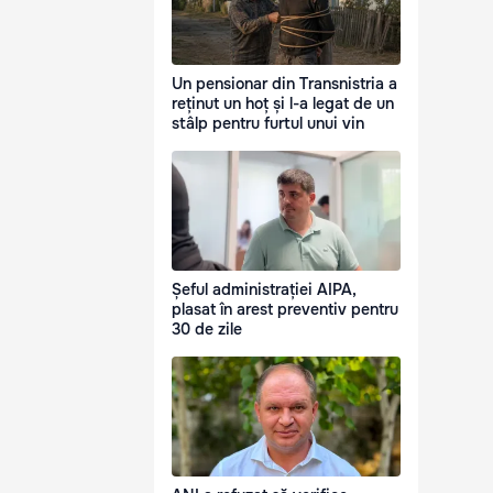
Un pensionar din Transnistria a
reținut un hoț și l-a legat de un
stâlp pentru furtul unui vin
Șeful administrației AIPA,
plasat în arest preventiv pentru
30 de zile