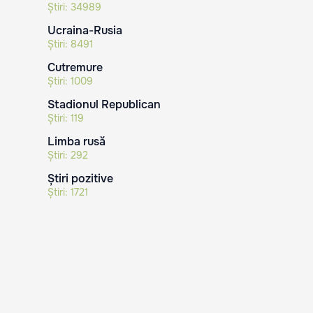
Știri:
34989
Ucraina-Rusia
Știri:
8491
Cutremure
Știri:
1009
Stadionul Republican
Știri:
119
Limba rusă
Știri:
292
Știri pozitive
Știri:
1721