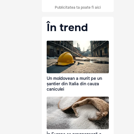
Publicitatea ta poate fi aici
În trend
Un moldovean a murit pe un
șantier din Italia din cauza
caniculei