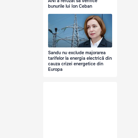
ANI a refuzat să verifice
bunurile lui Ion Ceban
Sandu nu exclude majorarea
tarifelor la energia electrică din
cauza crizei energetice din
Europa