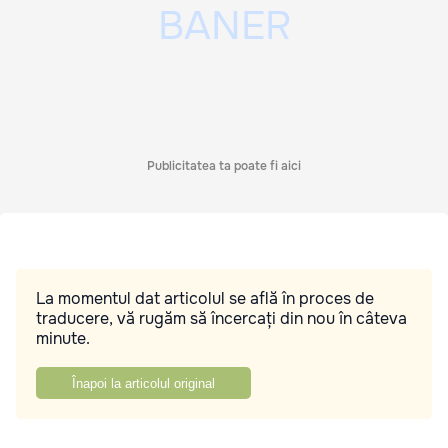
Publicitatea ta poate fi aici
La momentul dat articolul se află în proces de
traducere, vă rugăm să încercați din nou în câteva
minute.
Înapoi la articolul original