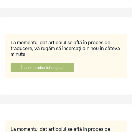
La momentul dat articolul se află în proces de
traducere, vă rugăm să încercați din nou în câteva
minute.
Înapoi la articolul original
La momentul dat articolul se află în proces de