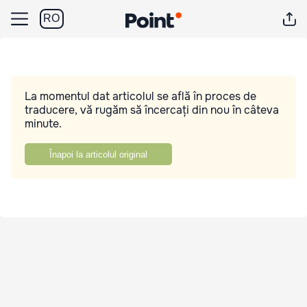
RO
La momentul dat articolul se află în proces de
traducere, vă rugăm să încercați din nou în câteva
minute.
Înapoi la articolul original