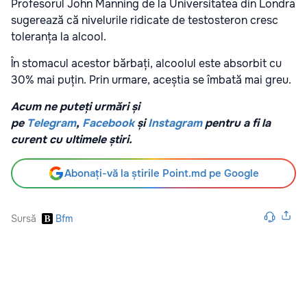
Profesorul John Manning de la Universitatea din Londra
sugerează că nivelurile ridicate de testosteron cresc
toleranța la alcool.
În stomacul acestor bărbați, alcoolul este absorbit cu
30% mai puțin. Prin urmare, aceștia se îmbată mai greu.
Acum ne puteți urmări și
pe
Telegram
,
Facebook
și
Instagram
pentru a fi la
curent cu ultimele știri.
Abonați-vă la știrile Point.md pe Google
Sursă
Bfm