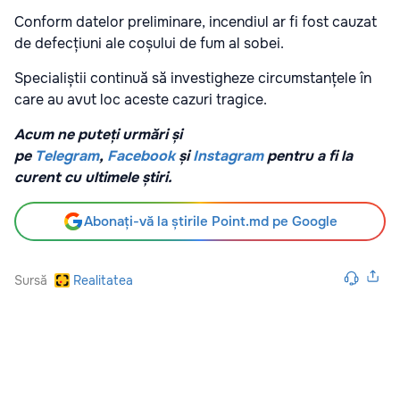
Conform datelor preliminare, incendiul ar fi fost cauzat
de defecțiuni ale coșului de fum al sobei.
Specialiștii continuă să investigheze circumstanțele în
care au avut loc aceste cazuri tragice.
Acum ne puteți urmări și
pe
Telegram
,
Facebook
și
Instagram
pentru a fi la
curent cu ultimele știri.
Abonați-vă la știrile Point.md pe Google
Sursă
Realitatea