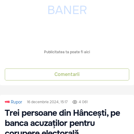
Publicitatea ta poate fi aici
Comentarii
Rupor
16 decembrie 2024, 15:17
4 061
Trei persoane din Hâncești, pe
banca acuzaților pentru
corupere electorală