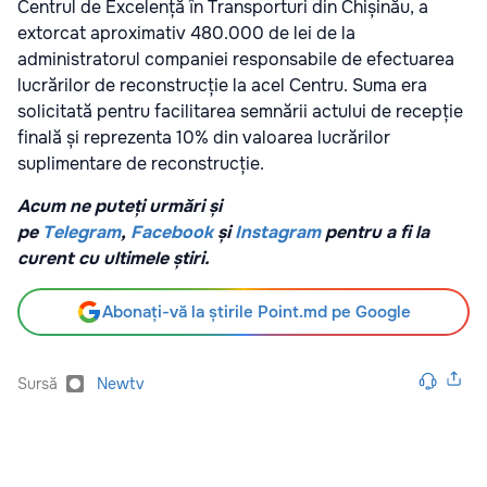
Centrul de Excelență în Transporturi din Chișinău, a
extorcat aproximativ 480.000 de lei de la
administratorul companiei responsabile de efectuarea
lucrărilor de reconstrucție la acel Centru. Suma era
solicitată pentru facilitarea semnării actului de recepție
finală și reprezenta 10% din valoarea lucrărilor
suplimentare de reconstrucție.
Acum ne puteți urmări și
pe
Telegram
,
Facebook
și
Instagram
pentru a fi la
curent cu ultimele știri.
Abonați-vă la știrile Point.md pe Google
Sursă
Newtv