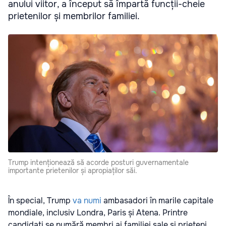
anului viitor, a început să împartă funcții-cheie
prietenilor și membrilor familiei.
Trump intenționează să acorde posturi guvernamentale
importante prietenilor și apropiaților săi.
În special, Trump
va numi
ambasadori în marile capitale
mondiale, inclusiv Londra, Paris și Atena. Printre
candidați se numără membri ai familiei sale și prieteni