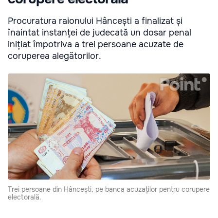
Procuratura raionului Hâncești a finalizat și
înaintat instanței de judecată un dosar penal
inițiat împotriva a trei persoane acuzate de
coruperea alegătorilor.
Trei persoane din Hâncești, pe banca acuzaților pentru corupere
electorală.