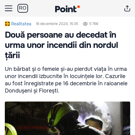
RO
Realitatea
16 decembrie 2024, 15:35
5 766
Două persoane au decedat în
urma unor incendii din nordul
țării
Un bărbat și o femeie și-au pierdut viața în urma
unor incendii izbucnite în locuințele lor. Cazurile
au fost înregistrate pe 16 decembrie în raioanele
Dondușeni și Florești.