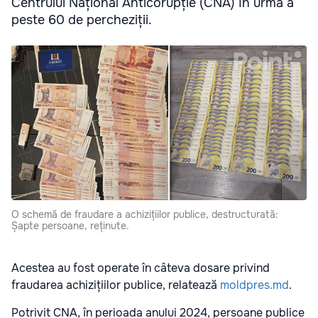
Centrului Național Anticorupție (CNA) în urma a
peste 60 de percheziții.
O schemă de fraudare a achizițiilor publice, destructurată:
Șapte persoane, reținute.
Acestea au fost operate în câteva dosare privind
fraudarea achizițiilor publice, relatează
moldpres.md
.
Potrivit CNA, în perioada anului 2024, persoane publice