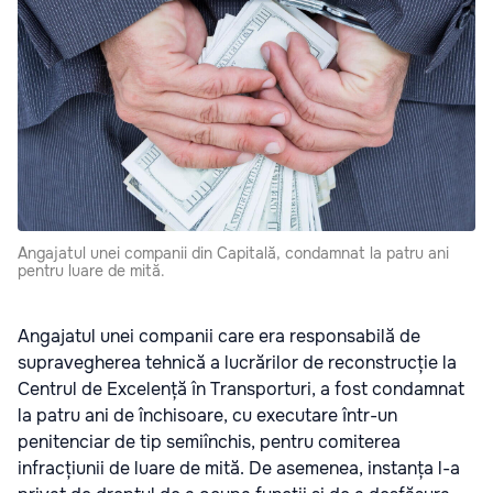
Angajatul unei companii din Capitală, condamnat la patru ani
pentru luare de mită.
Angajatul unei companii care era responsabilă de
supravegherea tehnică a lucrărilor de reconstrucție la
Centrul de Excelență în Transporturi, a fost condamnat
la patru ani de închisoare, cu executare într-un
penitenciar de tip semiînchis, pentru comiterea
infracțiunii de luare de mită. De asemenea, instanța l-a