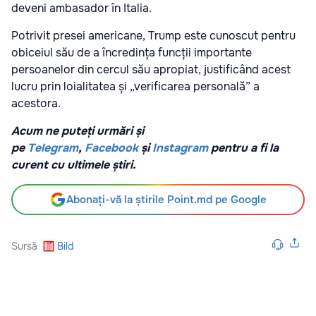
deveni ambasador în Italia.
Potrivit presei americane, Trump este cunoscut pentru
obiceiul său de a încredința funcții importante
persoanelor din cercul său apropiat, justificând acest
lucru prin loialitatea și „verificarea personală” a
acestora.
Acum ne puteți urmări și
pe
Telegram
,
Facebook
și
Instagram
pentru a fi la
curent cu ultimele știri.
Abonați-vă la știrile Point.md pe Google
Sursă
Bild