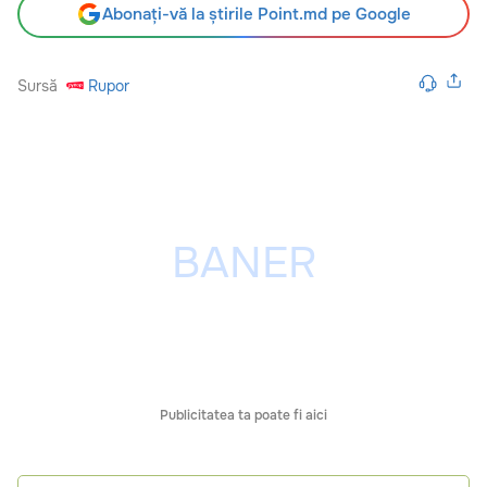
Abonați-vă la știrile Point.md pe Google
Sursă
Rupor
Publicitatea ta poate fi aici