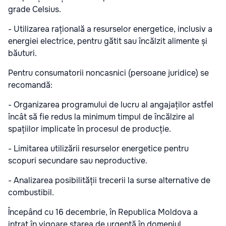
grade Celsius.
- Utilizarea rațională a resurselor energetice, inclusiv a
energiei electrice, pentru gătit sau încălzit alimente și
băuturi.
Pentru consumatorii noncasnici (persoane juridice) se
recomandă:
- Organizarea programului de lucru al angajaților astfel
încât să fie redus la minimum timpul de încălzire al
spațiilor implicate în procesul de producție.
- Limitarea utilizării resurselor energetice pentru
scopuri secundare sau neproductive.
- Analizarea posibilității trecerii la surse alternative de
combustibil.
Începând cu 16 decembrie, în Republica Moldova a
intrat în vigoare starea de urgență în domeniul