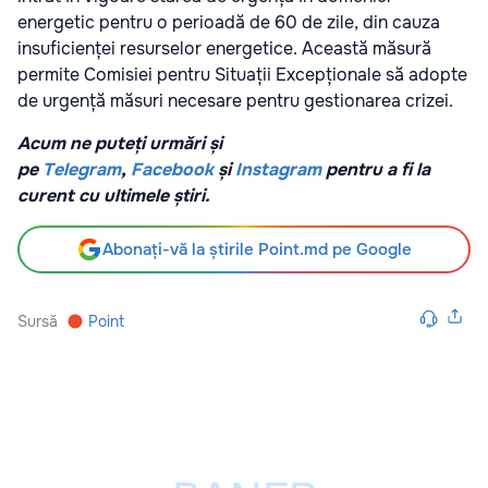
energetic pentru o perioadă de 60 de zile, din cauza
insuficienței resurselor energetice. Această măsură
permite Comisiei pentru Situații Excepționale să adopte
de urgență măsuri necesare pentru gestionarea crizei.
Acum ne puteți urmări și
pe
Telegram
,
Facebook
și
Instagram
pentru a fi la
curent cu ultimele știri.
Abonați-vă la știrile Point.md pe Google
Sursă
Point