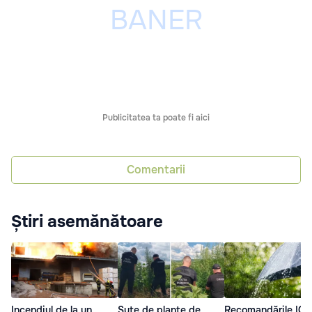
Publicitatea ta poate fi aici
Comentarii
Știri asemănătoare
Incendiul de la un
Sute de plante de
Recomandările IGS