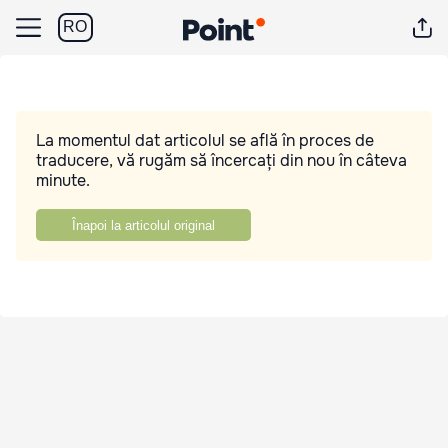
RO
La momentul dat articolul se află în proces de
traducere, vă rugăm să încercați din nou în câteva
minute.
Înapoi la articolul original