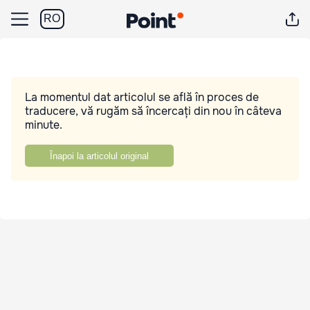
RO
La momentul dat articolul se află în proces de
traducere, vă rugăm să încercați din nou în câteva
minute.
Înapoi la articolul original