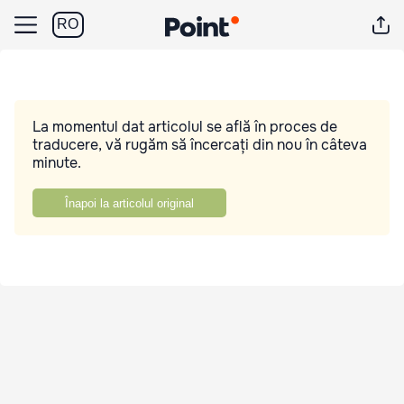
RO
La momentul dat articolul se află în proces de
traducere, vă rugăm să încercați din nou în câteva
minute.
Înapoi la articolul original