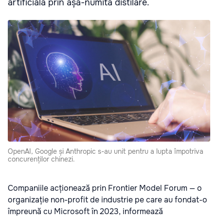
artificială prin așa-numita distilare.
OpenAI, Google și Anthropic s-au unit pentru a lupta împotriva
concurenților chinezi.
Companiile acționează prin Frontier Model Forum — o
organizație non-profit de industrie pe care au fondat-o
împreună cu Microsoft în 2023, informează