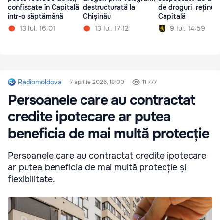
confiscate în Capitală
destructurată la
de droguri, reținute
într-o săptămână
Chișinău
Capitală
13 Iul. 16:01
13 Iul. 17:12
9 Iul. 14:59
Radiomoldova
7 aprilie 2026, 18:00
11 777
Persoanele care au contractat
credite ipotecare ar putea
beneficia de mai multă protecție
Persoanele care au contractat credite ipotecare
ar putea beneficia de mai multă protecție și
flexibilitate.