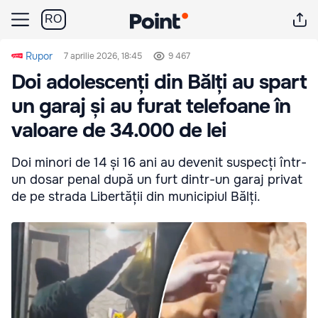
RO
Rupor
7 aprilie 2026, 18:45
9 467
Doi adolescenți din Bălți au spart
un garaj și au furat telefoane în
valoare de 34.000 de lei
Doi minori de 14 și 16 ani au devenit suspecți într-
un dosar penal după un furt dintr-un garaj privat
de pe strada Libertății din municipiul Bălți.