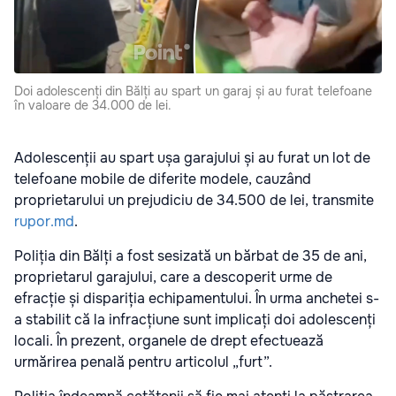
Doi adolescenți din Bălți au spart un garaj și au furat telefoane
în valoare de 34.000 de lei.
Adolescenții au spart ușa garajului și au furat un lot de
telefoane mobile de diferite modele, cauzând
proprietarului un prejudiciu de 34.500 de lei, transmite
rupor.md
.
Poliția din Bălți a fost sesizată un bărbat de 35 de ani,
proprietarul garajului, care a descoperit urme de
efracție și dispariția echipamentului. În urma anchetei s-
a stabilit că la infracțiune sunt implicați doi adolescenți
locali. În prezent, organele de drept efectuează
urmărirea penală pentru articolul „furt”.