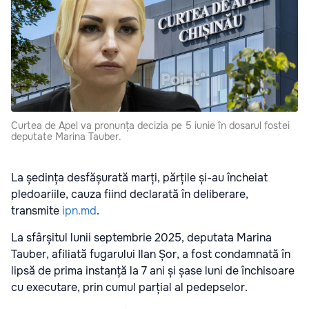
Curtea de Apel va pronunța decizia pe 5 iunie în dosarul fostei
deputate Marina Tauber.
La ședința desfășurată marți, părțile și-au încheiat
pledoariile, cauza fiind declarată în deliberare,
transmite
ipn.md
.
La sfârșitul lunii septembrie 2025, deputata Marina
Tauber, afiliată fugarului Ilan Șor, a fost condamnată
în
lipsă de prima instanță la 7 ani și șase luni de închisoare
cu executare, prin cumul parțial al pedepselor.