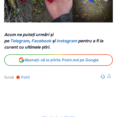
Acum ne puteți urmări și
pe
Telegram
,
Facebook
și
Instagram
pentru a fi la
curent cu ultimele știri.
Abonați-vă la știrile Point.md pe Google
Sursă
Point