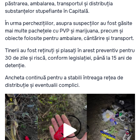
păstrarea, ambalarea, transportul și distribuția
substanțelor stupefiante în Capitală.
În urma perchezițiilor, asupra suspecților au fost găsite
mai multe pachețele cu PVP și marijuana, precum și
obiecte folosite pentru ambalare, cântărire și transport.
Tinerii au fost reținuți și plasați în arest preventiv pentru
30 de zile și riscă, conform legislației, până la 15 ani de
detenție.
Ancheta continuă pentru a stabili întreaga rețea de
distribuție și eventualii complici.