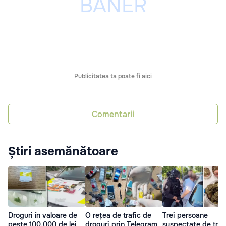
Publicitatea ta poate fi aici
Comentarii
Știri asemănătoare
Droguri în valoare de
O rețea de trafic de
Trei persoane
peste 100.000 de lei,
droguri prin Telegram,
suspectate de traf