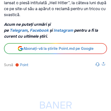
lansat o piesă intitulată „Heil Hitler”, la câteva luni după
ce pe site-ul său a apărut o reclamă pentru un tricou cu
svastică.
Acum ne puteți urmări și
pe
Telegram
,
Facebook
și
Instagram
pentru a fi la
curent cu ultimele știri.
Abonați-vă la știrile Point.md pe Google
Sursă
Point