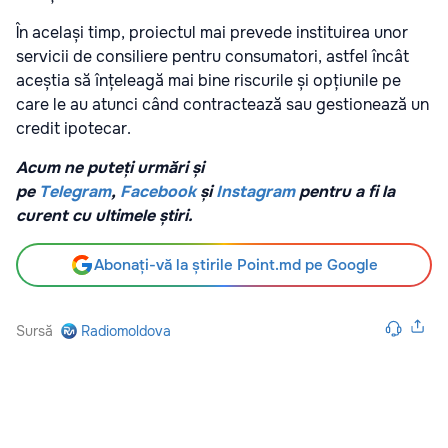
În același timp, proiectul mai prevede instituirea unor
servicii de consiliere pentru consumatori, astfel încât
aceștia să înțeleagă mai bine riscurile și opțiunile pe
care le au atunci când contractează sau gestionează un
credit ipotecar.
Acum ne puteți urmări și
pe
Telegram
,
Facebook
și
Instagram
pentru a fi la
curent cu ultimele știri.
Abonați-vă la știrile Point.md pe Google
Sursă
Radiomoldova