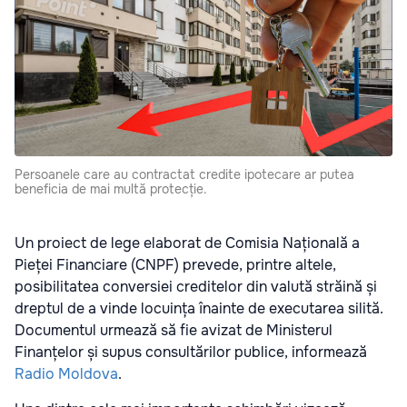
Persoanele care au contractat credite ipotecare ar putea
beneficia de mai multă protecție.
Un proiect de lege elaborat de Comisia Națională a
Pieței Financiare (CNPF) prevede, printre altele,
posibilitatea conversiei creditelor din valută străină și
dreptul de a vinde locuința înainte de executarea silită.
Documentul urmează să fie avizat de Ministerul
Finanțelor și supus consultărilor publice, informează
Radio Moldova
.