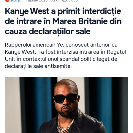
Point
7 aprilie 2026, 18:27
5 850
Kanye West a primit interdicție
de intrare în Marea Britanie din
cauza declarațiilor sale
Rapperului american Ye, cunoscut anterior ca
Kanye West, i-a fost interzisă intrarea în Regatul
Unit în contextul unui scandal politic legat de
declarațiile sale antisemite.