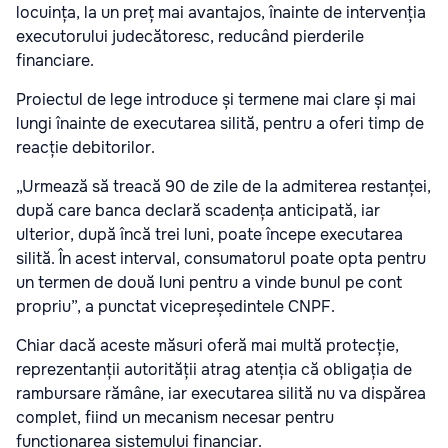
locuința, la un preț mai avantajos, înainte de intervenția
executorului judecătoresc, reducând pierderile
financiare.
Proiectul de lege introduce și termene mai clare și mai
lungi înainte de executarea silită, pentru a oferi timp de
reacție debitorilor.
„Urmează să treacă 90 de zile de la admiterea restanței,
după care banca declară scadența anticipată, iar
ulterior, după încă trei luni, poate începe executarea
silită. În acest interval, consumatorul poate opta pentru
un termen de două luni pentru a vinde bunul pe cont
propriu”, a punctat vicepreședintele CNPF.
Chiar dacă aceste măsuri oferă mai multă protecție,
reprezentanții autorității atrag atenția că obligația de
rambursare rămâne, iar executarea silită nu va dispărea
complet, fiind un mecanism necesar pentru
funcționarea sistemului financiar.