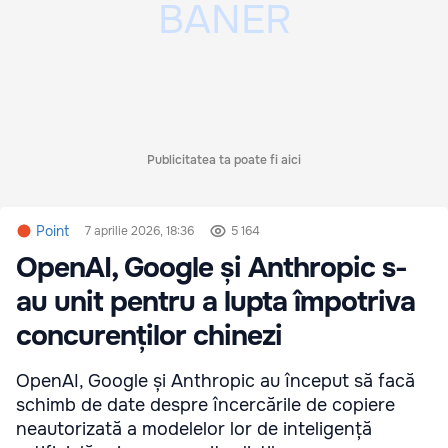
Publicitatea ta poate fi aici
Point
7 aprilie 2026, 18:36
5 164
OpenAI, Google și Anthropic s-
au unit pentru a lupta împotriva
concurenților chinezi
OpenAI, Google și Anthropic au început să facă
schimb de date despre încercările de copiere
neautorizată a modelelor lor de inteligență