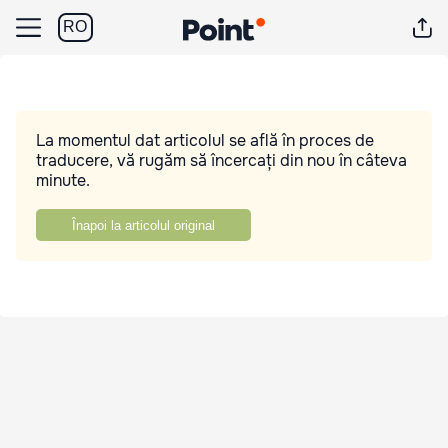
RO
La momentul dat articolul se află în proces de
traducere, vă rugăm să încercați din nou în câteva
minute.
Înapoi la articolul original