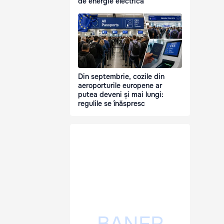
de energie electrică
Din septembrie, cozile din
aeroporturile europene ar
putea deveni și mai lungi:
regulile se înăspresc