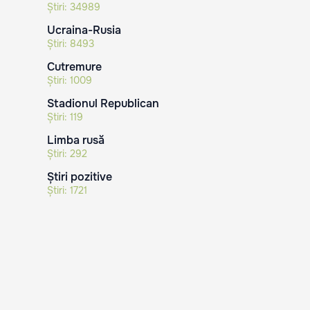
Știri:
34989
Ucraina-Rusia
Știri:
8493
Cutremure
Știri:
1009
Stadionul Republican
Știri:
119
Limba rusă
Știri:
292
Știri pozitive
Știri:
1721