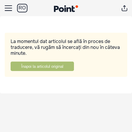
RO
La momentul dat articolul se află în proces de
traducere, vă rugăm să încercați din nou în câteva
minute.
Înapoi la articolul original