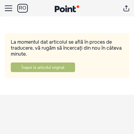
RO
La momentul dat articolul se află în proces de
traducere, vă rugăm să încercați din nou în câteva
minute.
Înapoi la articolul original