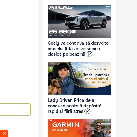
Geely va continua să dezvolte
modelul Atlas în versiunea
clasică pe benzină Ⓟ
Lady Driver: Frica de a
conduce poate fi depășită
rapid și fără stres Ⓟ