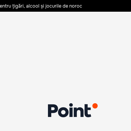
tru țigări, alcool și jocurile de noroc