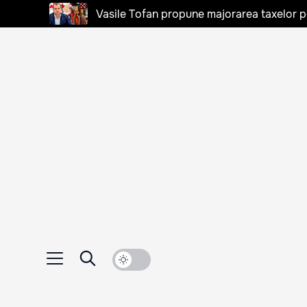
Vasile Tofan propune majorarea taxelor pen