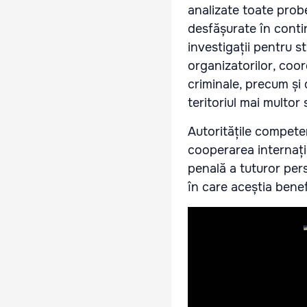
analizate toate probe
desfășurate în contin
investigații pentru s
organizatorilor, coord
criminale, precum și 
teritoriul mai multor 
Autoritățile compete
cooperarea internațio
penală a tuturor pers
în care aceștia benef