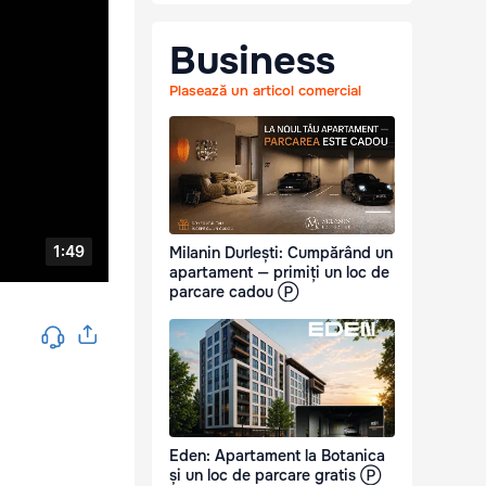
Business
Plasează un articol comercial
Milanin Durlești: Cumpărând un
apartament — primiți un loc de
parcare cadou Ⓟ
Eden: Apartament la Botanica
și un loc de parcare gratis Ⓟ