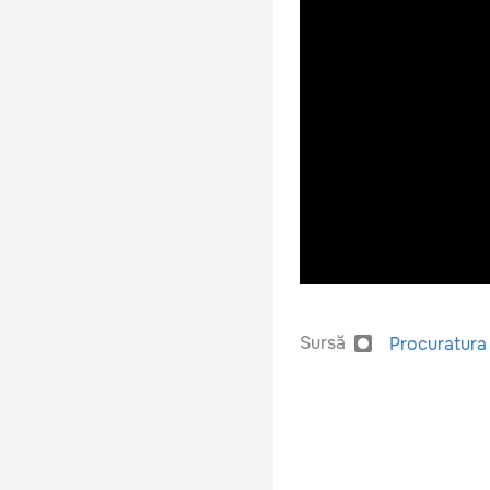
Sursă
Procuratura