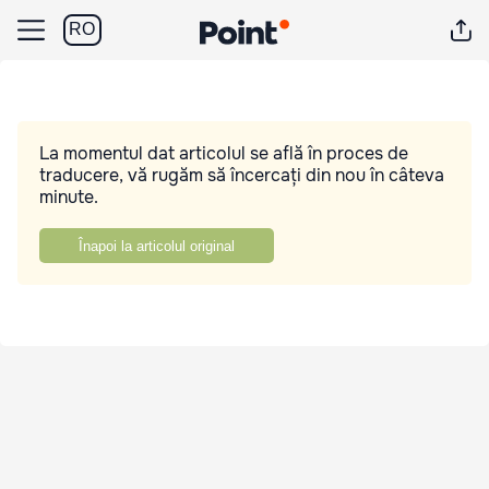
RO
La momentul dat articolul se află în proces de
traducere, vă rugăm să încercați din nou în câteva
minute.
Înapoi la articolul original