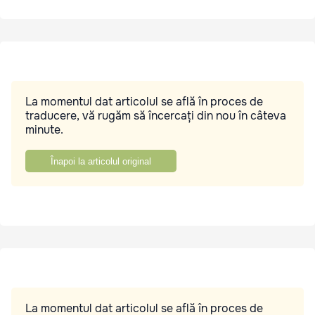
La momentul dat articolul se află în proces de
traducere, vă rugăm să încercați din nou în câteva
minute.
Înapoi la articolul original
La momentul dat articolul se află în proces de