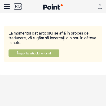
RO
La momentul dat articolul se află în proces de
traducere, vă rugăm să încercați din nou în câteva
minute.
Înapoi la articolul original