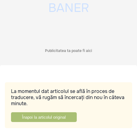
Publicitatea ta poate fi aici
La momentul dat articolul se află în proces de
traducere, vă rugăm să încercați din nou în câteva
minute.
Înapoi la articolul original