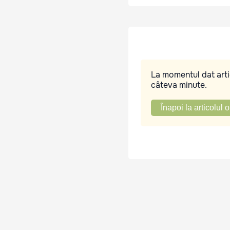
La momentul dat artic
câteva minute.
Înapoi la articolul o