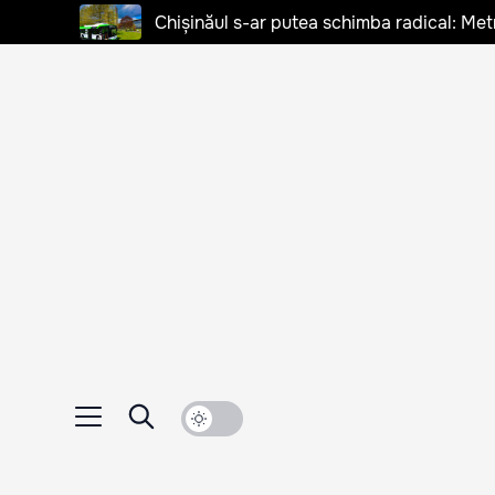
Chișinăul s-ar putea schimba radical: Met