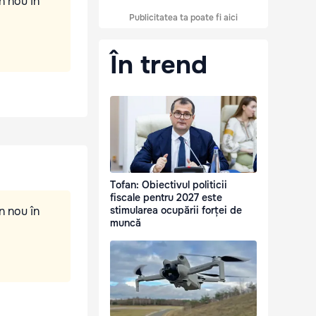
n nou în
Publicitatea ta poate fi aici
În trend
Tofan: Obiectivul politicii
fiscale pentru 2027 este
n nou în
stimularea ocupării forței de
muncă