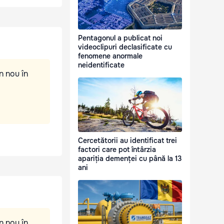
Pentagonul a publicat noi
videoclipuri declasificate cu
fenomene anormale
neidentificate
n nou în
Cercetătorii au identificat trei
factori care pot întârzia
apariția demenței cu până la 13
ani
n nou în