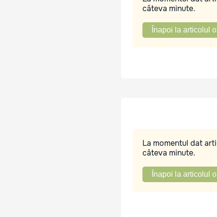
câteva minute.
Înapoi la articolul o
La momentul dat artic
câteva minute.
Înapoi la articolul o