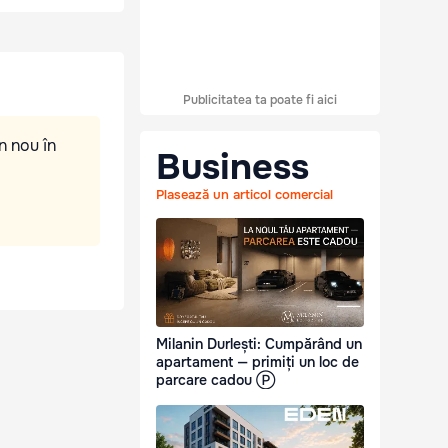
Publicitatea ta poate fi aici
n nou în
Business
Plasează un articol comercial
Milanin Durlești: Cumpărând un
apartament — primiți un loc de
parcare cadou Ⓟ