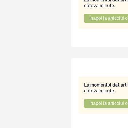
câteva minute.
Înapoi la articolul o
La momentul dat artic
câteva minute.
Înapoi la articolul o