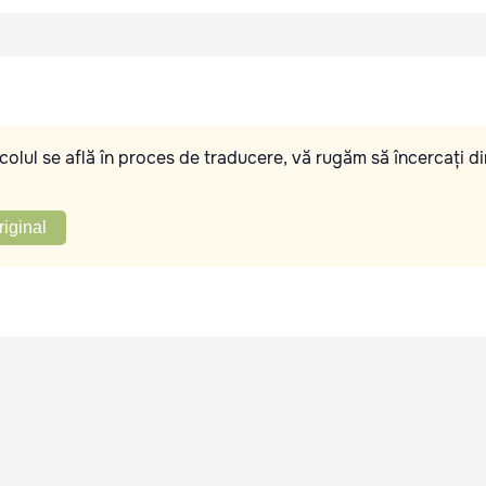
olul se află în proces de traducere, vă rugăm să încercați di
riginal