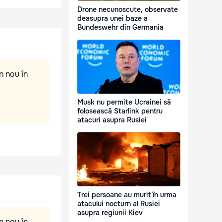
Drone necunoscute, observate
deasupra unei baze a
Bundeswehr din Germania
n nou în
Musk nu permite Ucrainei să
folosească Starlink pentru
atacuri asupra Rusiei
Trei persoane au murit în urma
atacului nocturn al Rusiei
asupra regiunii Kiev
n nou în