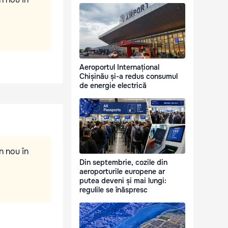
Aeroportul Internațional
Chișinău și-a redus consumul
de energie electrică
n nou în
Din septembrie, cozile din
aeroporturile europene ar
putea deveni și mai lungi:
regulile se înăspresc