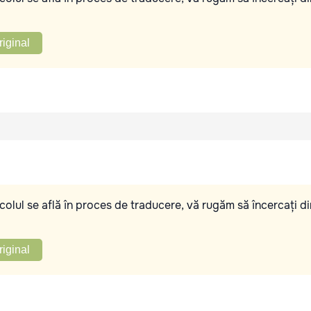
riginal
olul se află în proces de traducere, vă rugăm să încercați di
riginal