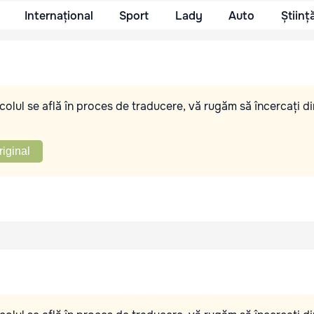
Internațional
Sport
Lady
Auto
Științ
olul se află în proces de traducere, vă rugăm să încercați di
riginal