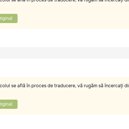
riginal
olul se află în proces de traducere, vă rugăm să încercați di
riginal