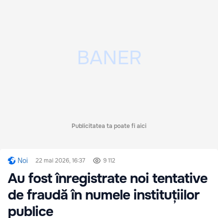
Publicitatea ta poate fi aici
Noi
22 mai 2026, 16:37
9 112
Au fost înregistrate noi tentative
de fraudă în numele instituțiilor
publice