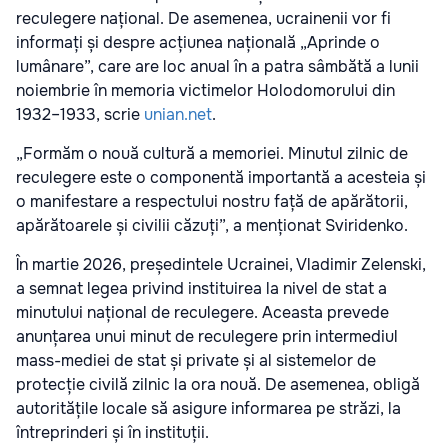
reculegere național. De asemenea, ucrainenii vor fi
informați și despre acțiunea națională „Aprinde o
lumânare”, care are loc anual în a patra sâmbătă a lunii
noiembrie în memoria victimelor Holodomorului din
1932–1933, scrie
unian.net
.
„Formăm o nouă cultură a memoriei. Minutul zilnic de
reculegere este o componentă importantă a acesteia și
o manifestare a respectului nostru față de apărătorii,
apărătoarele și civilii căzuți”, a menționat Sviridenko.
În martie 2026, președintele Ucrainei, Vladimir Zelenski,
a semnat legea privind instituirea la nivel de stat a
minutului național de reculegere. Aceasta prevede
anunțarea unui minut de reculegere prin intermediul
mass-mediei de stat și private și al sistemelor de
protecție civilă zilnic la ora nouă. De asemenea, obligă
autoritățile locale să asigure informarea pe străzi, la
întreprinderi și în instituții.