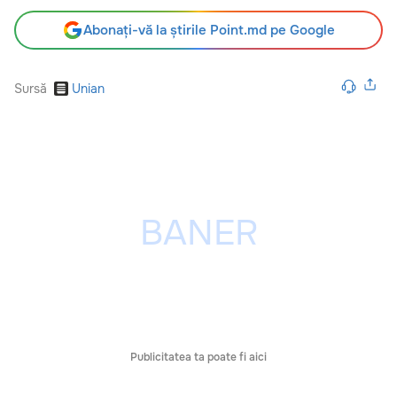
Abonați-vă la știrile Point.md pe Google
Sursă
Unian
Publicitatea ta poate fi aici