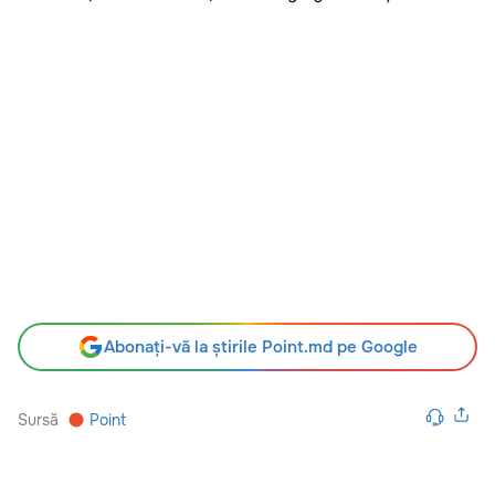
Abonați-vă la știrile Point.md pe Google
Sursă
Point