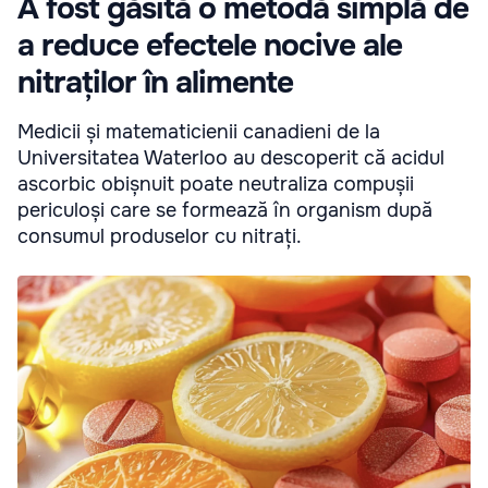
A fost găsită o metodă simplă de
a reduce efectele nocive ale
nitraților în alimente
Medicii și matematicienii canadieni de la
Universitatea Waterloo au descoperit că acidul
ascorbic obișnuit poate neutraliza compușii
periculoși care se formează în organism după
consumul produselor cu nitrați.