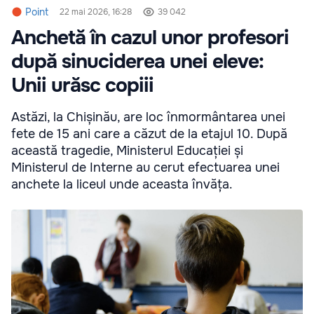
Point
22 mai 2026, 16:28
39 042
Anchetă în cazul unor profesori
după sinuciderea unei eleve:
Unii urăsc copiii
Astăzi, la Chișinău, are loc înmormântarea unei
fete de 15 ani care a căzut de la etajul 10. După
această tragedie, Ministerul Educației și
Ministerul de Interne au cerut efectuarea unei
anchete la liceul unde aceasta învăța.