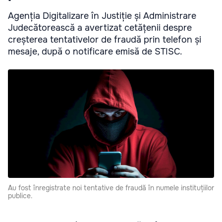
Agenția Digitalizare în Justiție și Administrare
Judecătorească a avertizat cetățenii despre
creșterea tentativelor de fraudă prin telefon și
mesaje, după o notificare emisă de STISC.
Au fost înregistrate noi tentative de fraudă în numele instituțiilor
publice.