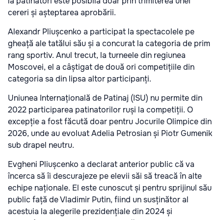
la patinatori este posibilă doar prin trimiterea unei
cereri și așteptarea aprobării.
Alexandr Pliușcenko a participat la spectacolele pe
gheață ale tatălui său și a concurat la categoria de prim
rang sportiv. Anul trecut, la turneele din regiunea
Moscovei, el a câștigat de două ori competițiile din
categoria sa din lipsa altor participanți.
Uniunea Internațională de Patinaj (ISU) nu permite din
2022 participarea patinatorilor ruși la competiții. O
excepție a fost făcută doar pentru Jocurile Olimpice din
2026, unde au evoluat Adelia Petrosian și Piotr Gumenik
sub drapel neutru.
Evgheni Pliușcenko a declarat anterior public că va
încerca să îi descurajeze pe elevii săi să treacă în alte
echipe naționale. El este cunoscut și pentru sprijinul său
public față de Vladimir Putin, fiind un susținător al
acestuia la alegerile prezidențiale din 2024 și