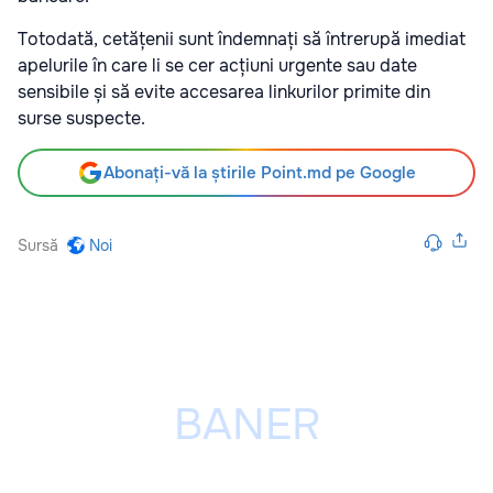
Totodată, cetățenii sunt îndemnați să întrerupă imediat
apelurile în care li se cer acțiuni urgente sau date
sensibile și să evite accesarea linkurilor primite din
surse suspecte.
Abonați-vă la știrile Point.md pe Google
Sursă
Noi