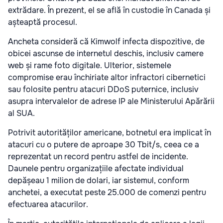
extrădare. În prezent, el se află în custodie în Canada și
așteaptă procesul.
Ancheta consideră că Kimwolf infecta dispozitive, de
obicei ascunse de internetul deschis, inclusiv camere
web și rame foto digitale. Ulterior, sistemele
compromise erau închiriate altor infractori cibernetici
sau folosite pentru atacuri DDoS puternice, inclusiv
asupra intervalelor de adrese IP ale Ministerului Apărării
al SUA.
Potrivit autorităților americane, botnetul era implicat în
atacuri cu o putere de aproape 30 Tbit/s, ceea ce a
reprezentat un record pentru astfel de incidente.
Daunele pentru organizațiile afectate individual
depășeau 1 milion de dolari, iar sistemul, conform
anchetei, a executat peste 25.000 de comenzi pentru
efectuarea atacurilor.