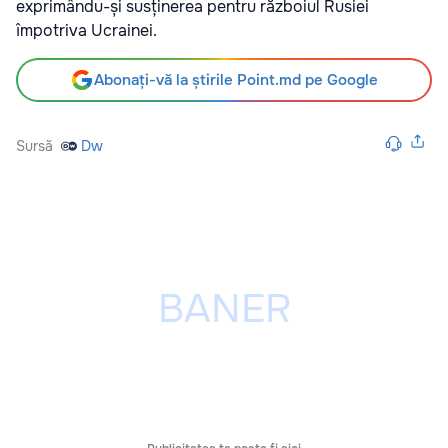
exprimându-și susținerea pentru războiul Rusiei
împotriva Ucrainei.
Abonați-vă la știrile Point.md pe Google
Sursă
Dw