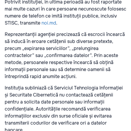
Potrivit instituției, în ultima perioadă au fost raportate
mai multe cazuri în care persoane necunoscute folosesc
numere de telefon ce imită instituții publice, inclusiv
STISC, transmite
noi.md
.
Reprezentanții agenției precizează că escrocii încearcă
să inducă în eroare cetățenii sub diverse pretexte,
precum „expirarea serviciilor”, „prelungirea
contractelor” sau „confirmarea datelor”. Prin aceste
metode, persoanele respective încearcă să obțină
informații personale sau să determine oamenii să
întreprindă rapid anumite acțiuni.
Instituția subliniază că Serviciul Tehnologia Informației
și Securitate Cibernetică nu contactează cetățenii
pentru a solicita date personale sau informații
confidențiale. Autoritățile recomandă verificarea
informațiilor exclusiv din surse oficiale și evitarea
transmiterii codurilor de verificare ori a datelor
bancare.