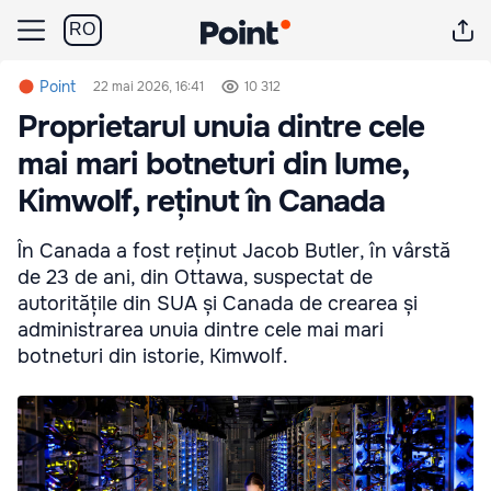
RO
Point
22 mai 2026, 16:41
10 312
Proprietarul unuia dintre cele
mai mari botneturi din lume,
Kimwolf, reținut în Canada
În Canada a fost reținut Jacob Butler, în vârstă
de 23 de ani, din Ottawa, suspectat de
autoritățile din SUA și Canada de crearea și
administrarea unuia dintre cele mai mari
botneturi din istorie, Kimwolf.