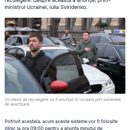
reculegere. Despre aceasta a anunțat prim-
ministrul Ucrainei, Iulia Sviridenko.
Un minut de reculegere va fi anunțat în Ucraina prin sistemele
de avertizare.
Potrivit acesteia, acum aceste sisteme vor fi folosite
zilnic la ora 09:00 pentru a anunța minutul de