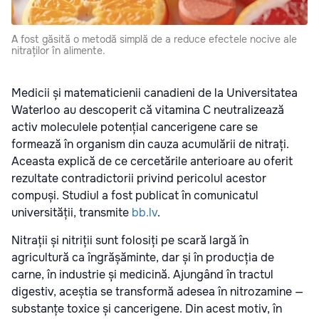
A fost găsită o metodă simplă de a reduce efectele nocive ale
nitraților în alimente.
Medicii și matematicienii canadieni de la Universitatea
Waterloo au descoperit că vitamina C neutralizează
activ moleculele potențial cancerigene care se
formează în organism din cauza acumulării de nitrați.
Aceasta explică de ce cercetările anterioare au oferit
rezultate contradictorii privind pericolul acestor
compuși. Studiul a fost publicat în comunicatul
universității, transmite
bb.lv
.
Nitrații și nitriții sunt folosiți pe scară largă în
agricultură ca îngrășăminte, dar și în producția de
carne, în industrie și medicină. Ajungând în tractul
digestiv, aceștia se transformă adesea în nitrozamine —
substanțe toxice și cancerigene. Din acest motiv, în