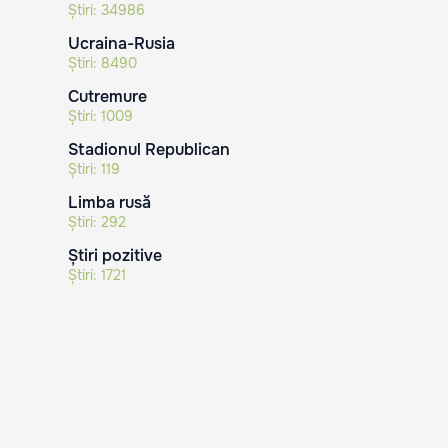
Știri:
34986
Ucraina-Rusia
Știri:
8490
Cutremure
Știri:
1009
Stadionul Republican
Știri:
119
Limba rusă
Știri:
292
Știri pozitive
Știri:
1721