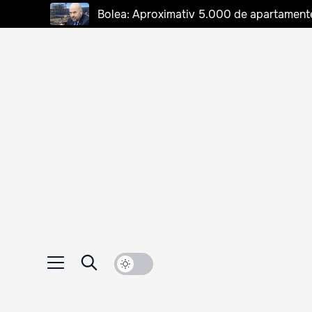
Bolea: Aproximativ 5.000 de apartamente d