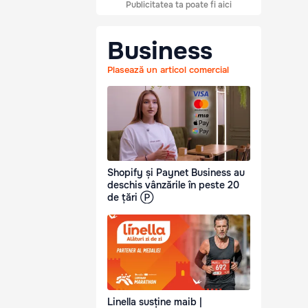
Publicitatea ta poate fi aici
Business
Plasează un articol comercial
Shopify și Paynet Business au
deschis vânzările în peste 20
de țări Ⓟ
Linella susține maib |