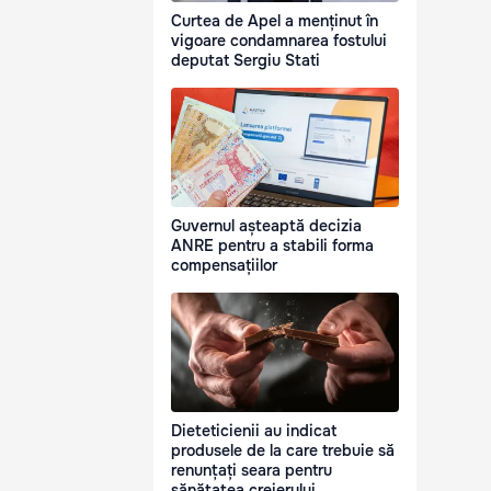
Curtea de Apel a menținut în
vigoare condamnarea fostului
deputat Sergiu Stati
Guvernul așteaptă decizia
ANRE pentru a stabili forma
compensațiilor
Dieteticienii au indicat
produsele de la care trebuie să
renunțați seara pentru
sănătatea creierului