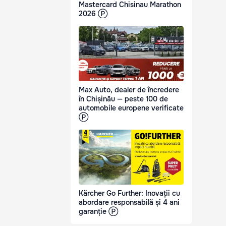
Mastercard Chisinau Marathon
2026 Ⓟ
Max Auto, dealer de încredere
în Chișinău — peste 100 de
automobile europene verificate
Ⓟ
Kärcher Go Further: Inovații cu
abordare responsabilă și 4 ani
garanție Ⓟ