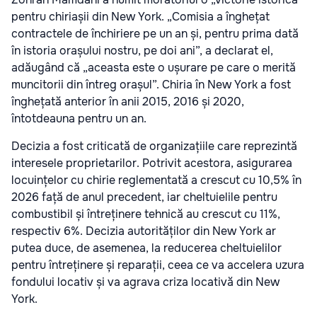
pentru chiriașii din New York. „Comisia a înghețat
contractele de închiriere pe un an și, pentru prima dată
în istoria orașului nostru, pe doi ani”, a declarat el,
adăugând că „aceasta este o ușurare pe care o merită
muncitorii din întreg orașul”. Chiria în New York a fost
înghețată anterior în anii 2015, 2016 și 2020,
întotdeauna pentru un an.
Decizia a fost criticată de organizațiile care reprezintă
interesele proprietarilor. Potrivit acestora, asigurarea
locuințelor cu chirie reglementată a crescut cu 10,5% în
2026 față de anul precedent, iar cheltuielile pentru
combustibil și întreținere tehnică au crescut cu 11%,
respectiv 6%. Decizia autorităților din New York ar
putea duce, de asemenea, la reducerea cheltuielilor
pentru întreținere și reparații, ceea ce va accelera uzura
fondului locativ și va agrava criza locativă din New
York.