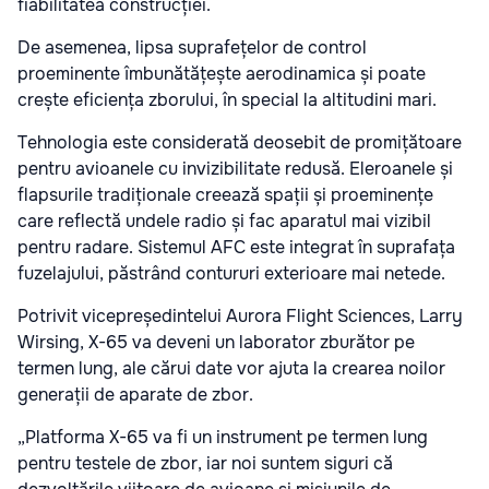
fiabilitatea construcției.
De asemenea, lipsa suprafețelor de control
proeminente îmbunătățește aerodinamica și poate
crește eficiența zborului, în special la altitudini mari.
Tehnologia este considerată deosebit de promițătoare
pentru avioanele cu invizibilitate redusă. Eleroanele și
flapsurile tradiționale creează spații și proeminențe
care reflectă undele radio și fac aparatul mai vizibil
pentru radare. Sistemul AFC este integrat în suprafața
fuzelajului, păstrând contururi exterioare mai netede.
Potrivit vicepreședintelui Aurora Flight Sciences, Larry
Wirsing, X-65 va deveni un laborator zburător pe
termen lung, ale cărui date vor ajuta la crearea noilor
generații de aparate de zbor.
„Platforma X-65 va fi un instrument pe termen lung
pentru testele de zbor, iar noi suntem siguri că