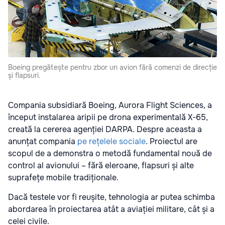
Boeing pregătește pentru zbor un avion fără comenzi de direcție
și flapsuri.
Compania subsidiară Boeing, Aurora Flight Sciences, a
început instalarea aripii pe drona experimentală X-65,
creată la cererea agenției DARPA. Despre aceasta a
anunțat compania
pe rețelele sociale
. Proiectul are
scopul de a demonstra o metodă fundamental nouă de
control al avionului – fără eleroane, flapsuri și alte
suprafețe mobile tradiționale.
Dacă testele vor fi reușite, tehnologia ar putea schimba
abordarea în proiectarea atât a aviației militare, cât și a
celei civile.