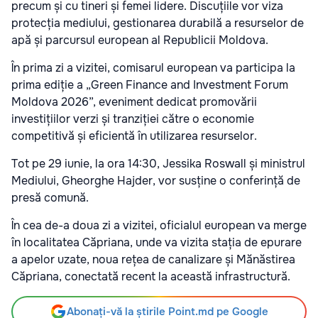
precum și cu tineri și femei lidere. Discuțiile vor viza
protecția mediului, gestionarea durabilă a resurselor de
apă și parcursul european al Republicii Moldova.
În prima zi a vizitei, comisarul european va participa la
prima ediție a „Green Finance and Investment Forum
Moldova 2026”, eveniment dedicat promovării
investițiilor verzi și tranziției către o economie
competitivă și eficientă în utilizarea resurselor.
Tot pe 29 iunie, la ora 14:30, Jessika Roswall și ministrul
Mediului, Gheorghe Hajder, vor susține o conferință de
presă comună.
În cea de-a doua zi a vizitei, oficialul european va merge
în localitatea Căpriana, unde va vizita stația de epurare
a apelor uzate, noua rețea de canalizare și Mănăstirea
Căpriana, conectată recent la această infrastructură.
Abonați-vă la știrile Point.md pe Google