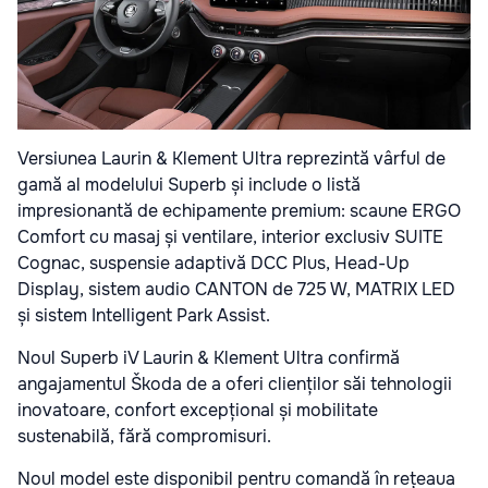
Versiunea Laurin & Klement Ultra reprezintă vârful de
gamă al modelului Superb și include o listă
impresionantă de echipamente premium: scaune ERGO
Comfort cu masaj și ventilare, interior exclusiv SUITE
Cognac, suspensie adaptivă DCC Plus, Head-Up
Display, sistem audio CANTON de 725 W, MATRIX LED
și sistem Intelligent Park Assist.
Noul Superb iV Laurin & Klement Ultra confirmă
angajamentul Škoda de a oferi clienților săi tehnologii
inovatoare, confort excepțional și mobilitate
sustenabilă, fără compromisuri.
Noul model este disponibil pentru comandă în rețeaua