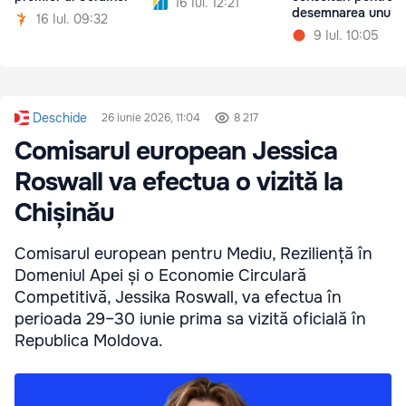
16 Iul. 12:21
desemnarea unui
16 Iul. 09:32
candidat la funcția
9 Iul. 10:05
premier
Deschide
26 iunie 2026, 11:04
8 217
Comisarul european Jessica
Roswall va efectua o vizită la
Chișinău
Comisarul european pentru Mediu, Reziliență în
Domeniul Apei și o Economie Circulară
Competitivă, Jessika Roswall, va efectua în
perioada 29–30 iunie prima sa vizită oficială în
Republica Moldova.