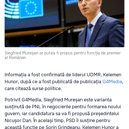
Siegfried Mureșan ar putea fi propus pentru funcția de premier
al României.
Informația a fost confirmată de liderul UDMR, Kelemen
Hunor, după ce a fost publicată de publicația
G4Media
,
care citează surse politice.
Potrivit G4Media, Siegfried Mureșan este varianta
susținută de PNL în negocierile pentru formarea noului
guvern, iar candidatura sa va fi propusă președintelui
Nicușor Dan. În același timp, PSD îl susține pentru
această funcție pe Sorin Grindeanu. Kelemen Hunor a