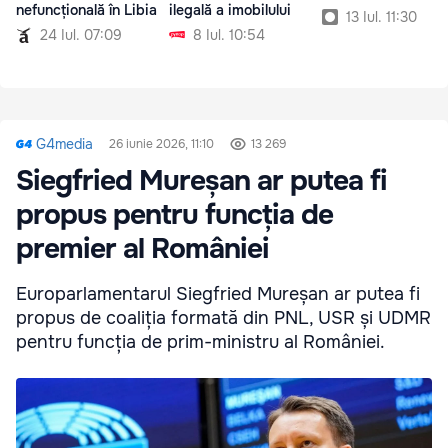
nefuncțională în Libia
ilegală a imobilului
13 Iul. 11:30
24 Iul. 07:09
8 Iul. 10:54
G4media
26 iunie 2026, 11:10
13 269
Siegfried Mureșan ar putea fi
propus pentru funcția de
premier al României
Europarlamentarul Siegfried Mureșan ar putea fi
propus de coaliția formată din PNL, USR și UDMR
pentru funcția de prim-ministru al României.