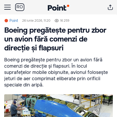
RO
Point
26 iunie 2026, 11:20
16 259
Boeing pregătește pentru zbor
un avion fără comenzi de
direcție și flapsuri
Boeing pregătește pentru zbor un avion fără
comenzi de direcție și flapsuri. În locul
suprafețelor mobile obișnuite, avionul folosește
jeturi de aer comprimat eliberate prin orificii
speciale din aripă.