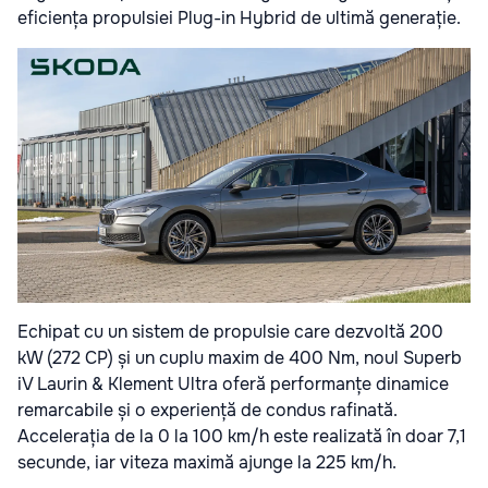
eficiența propulsiei Plug-in Hybrid de ultimă generație.
Echipat cu un sistem de propulsie care dezvoltă 200
kW (272 CP) și un cuplu maxim de 400 Nm, noul Superb
iV Laurin & Klement Ultra oferă performanțe dinamice
remarcabile și o experiență de condus rafinată.
Accelerația de la 0 la 100 km/h este realizată în doar 7,1
secunde, iar viteza maximă ajunge la 225 km/h.