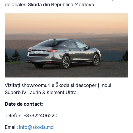
de dealeri Škoda din Republica Moldova.
Vizitați showroomurile Škoda și descoperiți noul
Superb iV Laurin & Klement Ultra.
Date de contact:
Telefon: +37322406220
Email:
info@skoda.md