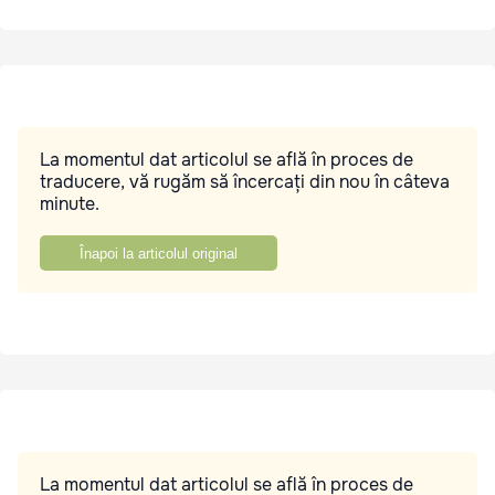
La momentul dat articolul se află în proces de
traducere, vă rugăm să încercați din nou în câteva
minute.
Înapoi la articolul original
La momentul dat articolul se află în proces de