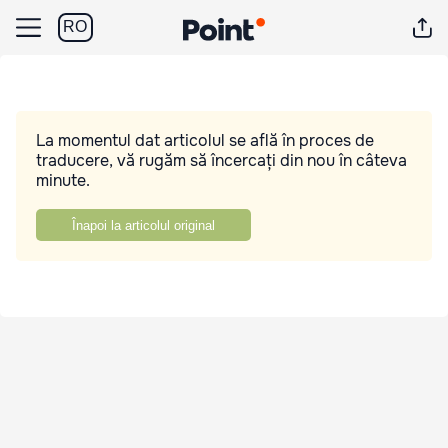
RO
La momentul dat articolul se află în proces de
traducere, vă rugăm să încercați din nou în câteva
minute.
Înapoi la articolul original