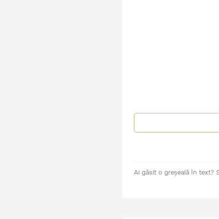
Ai găsit o greșeală în text?