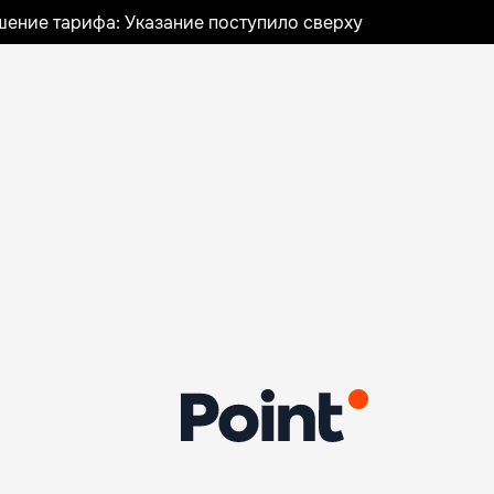
шение тарифа: Указание поступило сверху