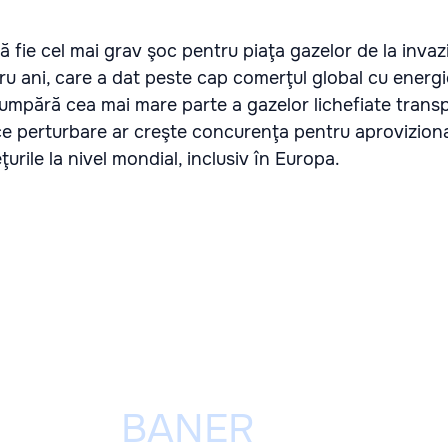
să fie cel mai grav şoc pentru piaţa gazelor de la inva
ru ani, care a dat peste cap comerţul global cu energi
 cumpără cea mai mare parte a gazelor lichefiate trans
rice perturbare ar creşte concurenţa pentru aprovizion
urile la nivel mondial, inclusiv în Europa.