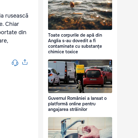
zia rusească
e. Chiar
portate din
Toate corpurile de apă din
are,
Anglia s-au dovedit a fi
contaminate cu substanțe
chimice toxice
Guvernul României a lansat o
platformă online pentru
angajarea străinilor