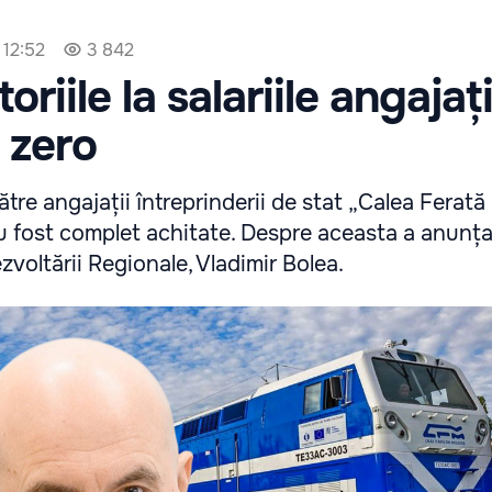
 12:52
3 842
oriile la salariile angajați
 zero
către angajații întreprinderii de stat „Calea Ferată
 fost complet achitate. Despre aceasta a anunțat
ezvoltării Regionale, Vladimir Bolea.