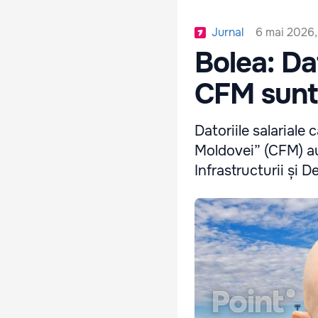
6 mai 2026,
Jurnal
Bolea: Dat
CFM sunt
Datoriile salariale 
Moldovei” (CFM) au
Infrastructurii și D