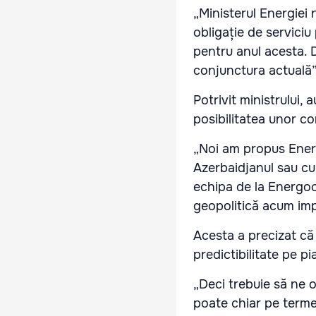
„Ministerul Energiei 
obligație de serviciu
pentru anul acesta. D
conjunctura actuală”
Potrivit ministrului
posibilitatea unor co
„Noi am propus Energ
Azerbaidjanul sau cu 
echipa de la Energoco
geopolitică acum imp
Acesta a precizat că 
predictibilitate pe p
„Deci trebuie să ne o
poate chiar pe terme