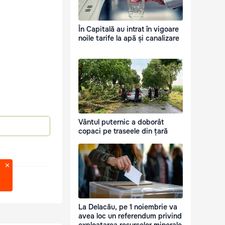
În Capitală au intrat în vigoare
noile tarife la apă și canalizare
Vântul puternic a doborât
copaci pe traseele din țară
La Delacău, pe 1 noiembrie va
avea loc un referendum privind