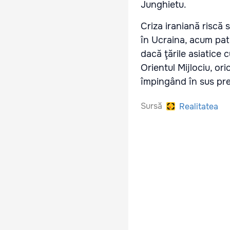
Junghietu.
Criza iraniană riscă 
în Ucraina, acum pat
dacă ţările asiatice
Orientul Mijlociu, o
împingând în sus preţ
Sursă
Realitatea