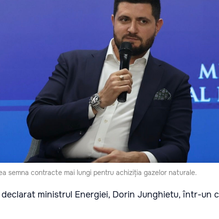
a semna contracte mai lungi pentru achiziția gazelor naturale.
 declarat ministrul Energiei, Dorin Junghietu, într-un