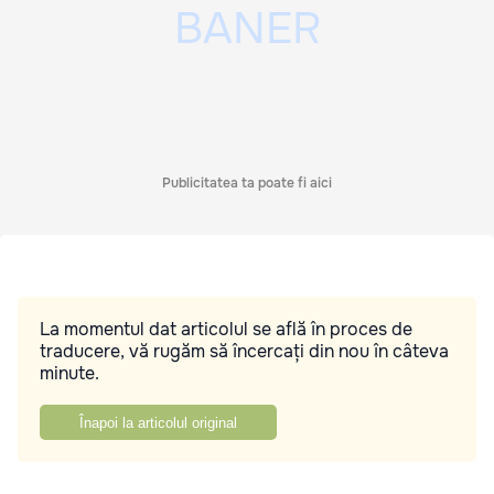
Publicitatea ta poate fi aici
La momentul dat articolul se află în proces de
traducere, vă rugăm să încercați din nou în câteva
minute.
Înapoi la articolul original