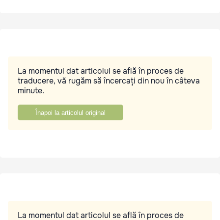
La momentul dat articolul se află în proces de
traducere, vă rugăm să încercați din nou în câteva
minute.
Înapoi la articolul original
La momentul dat articolul se află în proces de