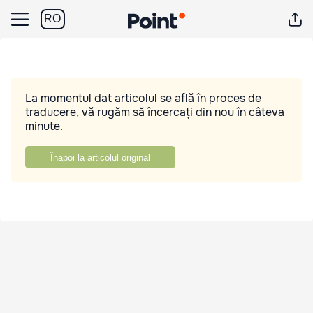
RO
La momentul dat articolul se află în proces de
traducere, vă rugăm să încercați din nou în câteva
minute.
Înapoi la articolul original