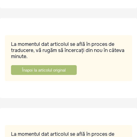
La momentul dat articolul se află în proces de
traducere, vă rugăm să încercați din nou în câteva
minute.
Înapoi la articolul original
La momentul dat articolul se află în proces de