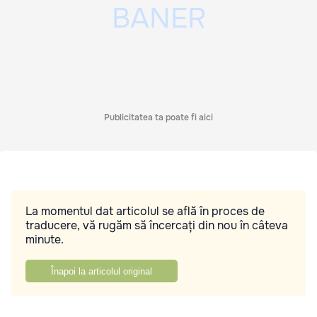
Publicitatea ta poate fi aici
La momentul dat articolul se află în proces de
traducere, vă rugăm să încercați din nou în câteva
minute.
Înapoi la articolul original