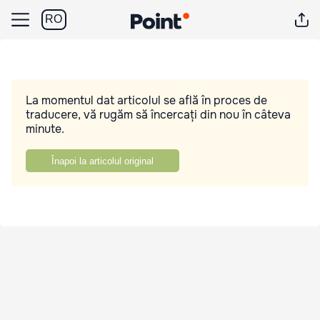
RO
La momentul dat articolul se află în proces de
traducere, vă rugăm să încercați din nou în câteva
minute.
Înapoi la articolul original