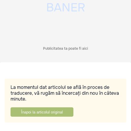
Publicitatea ta poate fi aici
La momentul dat articolul se află în proces de
traducere, vă rugăm să încercați din nou în câteva
minute.
Înapoi la articolul original