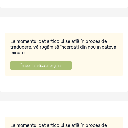
La momentul dat articolul se află în proces de
traducere, vă rugăm să încercați din nou în câteva
minute.
Înapoi la articolul original
La momentul dat articolul se află în proces de