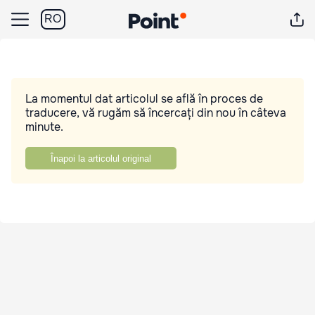
RO
La momentul dat articolul se află în proces de
traducere, vă rugăm să încercați din nou în câteva
minute.
Înapoi la articolul original