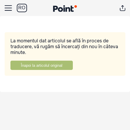
RO
La momentul dat articolul se află în proces de
traducere, vă rugăm să încercați din nou în câteva
minute.
Înapoi la articolul original