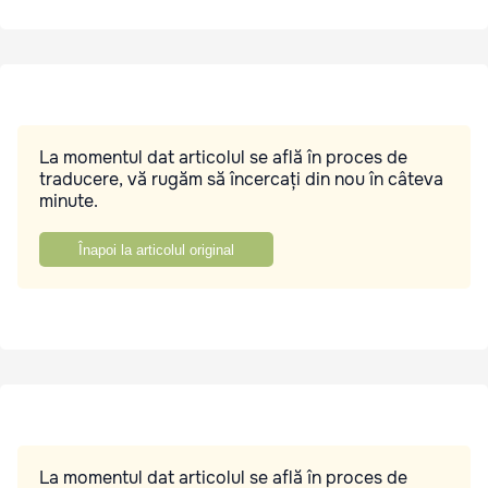
La momentul dat articolul se află în proces de
traducere, vă rugăm să încercați din nou în câteva
minute.
Înapoi la articolul original
La momentul dat articolul se află în proces de