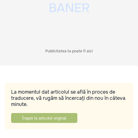
Publicitatea ta poate fi aici
La momentul dat articolul se află în proces de
traducere, vă rugăm să încercați din nou în câteva
minute.
Înapoi la articolul original