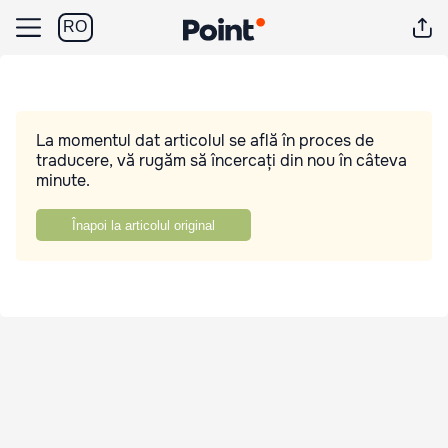
RO
La momentul dat articolul se află în proces de
traducere, vă rugăm să încercați din nou în câteva
minute.
Înapoi la articolul original