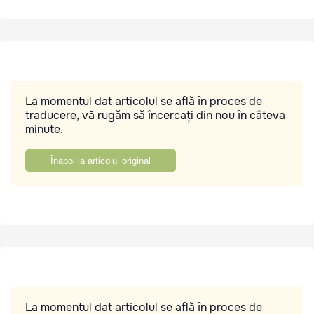
La momentul dat articolul se află în proces de
traducere, vă rugăm să încercați din nou în câteva
minute.
Înapoi la articolul original
La momentul dat articolul se află în proces de