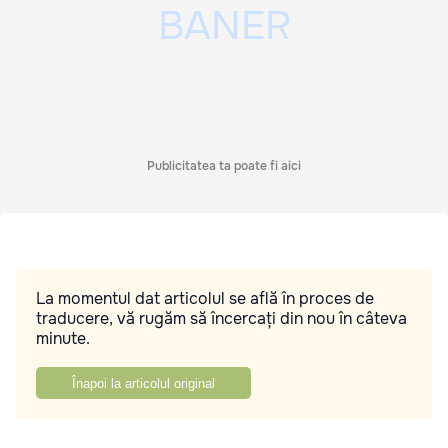
Publicitatea ta poate fi aici
La momentul dat articolul se află în proces de
traducere, vă rugăm să încercați din nou în câteva
minute.
Înapoi la articolul original