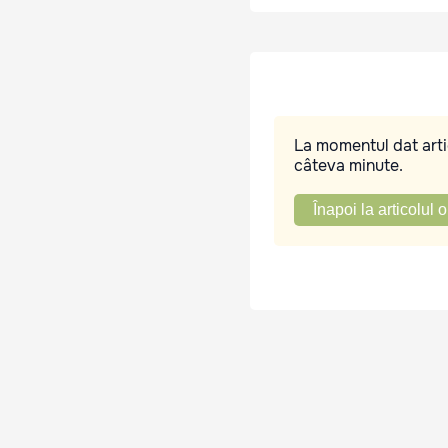
La momentul dat artic
câteva minute.
Înapoi la articolul o