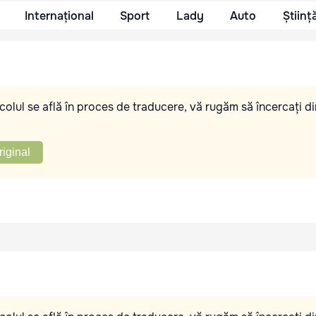
Internațional
Sport
Lady
Auto
Științ
olul se află în proces de traducere, vă rugăm să încercați di
riginal