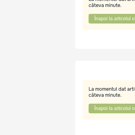
câteva minute.
Înapoi la articolul o
La momentul dat artic
câteva minute.
Înapoi la articolul o