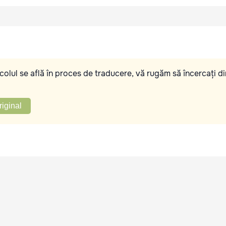
olul se află în proces de traducere, vă rugăm să încercați di
riginal