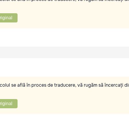
riginal
olul se află în proces de traducere, vă rugăm să încercați di
riginal