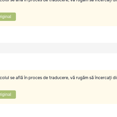
riginal
olul se află în proces de traducere, vă rugăm să încercați di
riginal