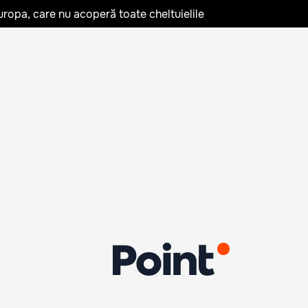
uropa, care nu acoperă toate cheltuielile