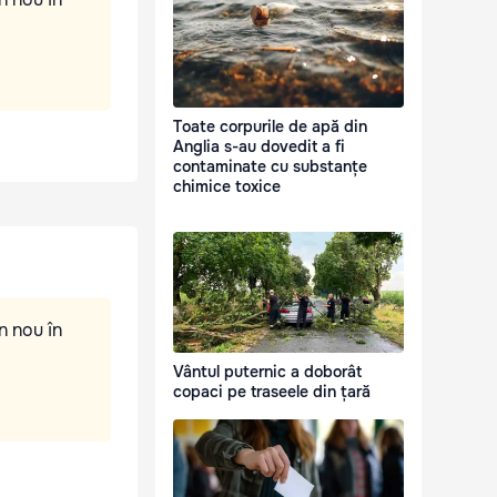
Toate corpurile de apă din
Anglia s-au dovedit a fi
contaminate cu substanțe
chimice toxice
n nou în
Vântul puternic a doborât
copaci pe traseele din țară