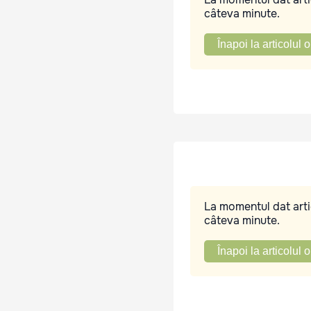
câteva minute.
Înapoi la articolul o
La momentul dat artic
câteva minute.
Înapoi la articolul o