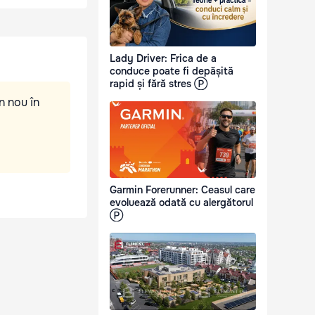
Lady Driver: Frica de a
conduce poate fi depășită
rapid și fără stres Ⓟ
n nou în
Garmin Forerunner: Ceasul care
evoluează odată cu alergătorul
Ⓟ