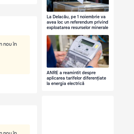
La Delacău, pe 1 noiembrie va
avea loc un referendum privind
exploatarea resurselor minerale
n nou în
ANRE a reamintit despre
aplicarea tarifelor diferențiate
la energia electrică
n nou în