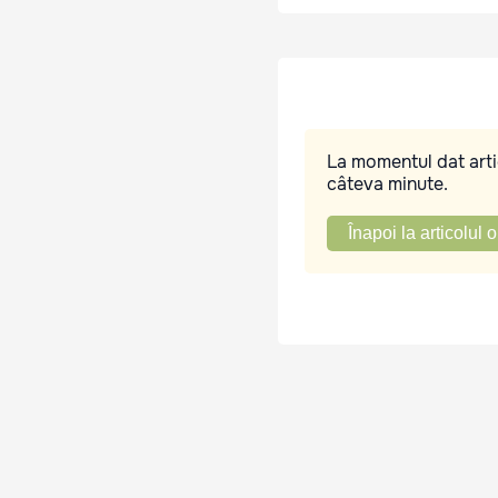
La momentul dat artic
câteva minute.
Înapoi la articolul o