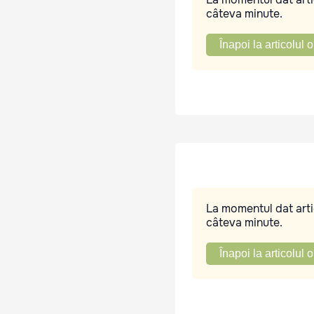
câteva minute.
Înapoi la articolul o
La momentul dat artic
câteva minute.
Înapoi la articolul o