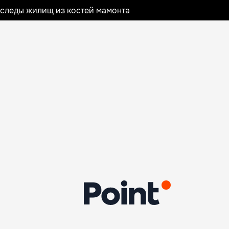
следы жилищ из костей мамонта