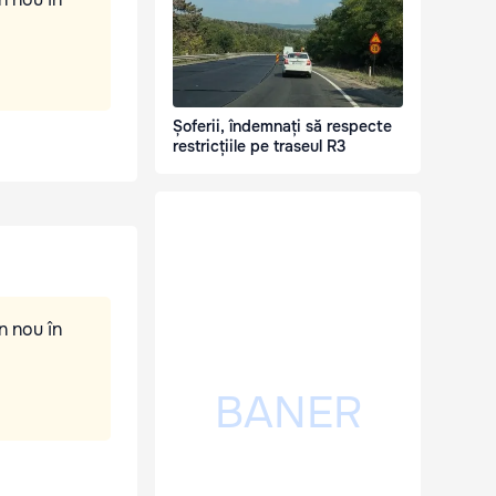
Șoferii, îndemnați să respecte
restricțiile pe traseul R3
n nou în