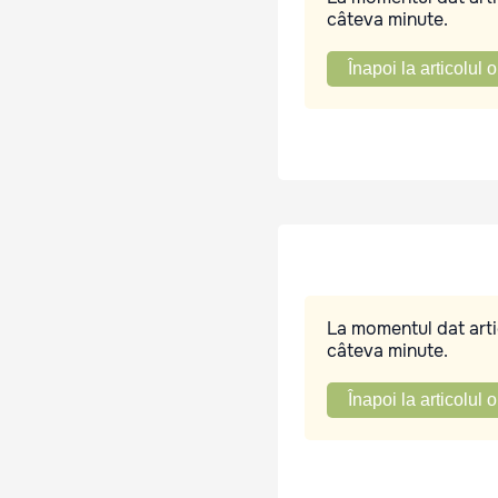
câteva minute.
Înapoi la articolul o
La momentul dat artic
câteva minute.
Înapoi la articolul o