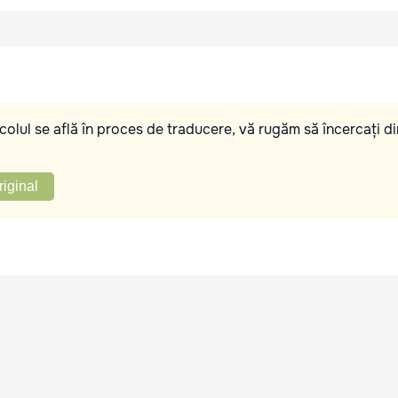
olul se află în proces de traducere, vă rugăm să încercați di
riginal