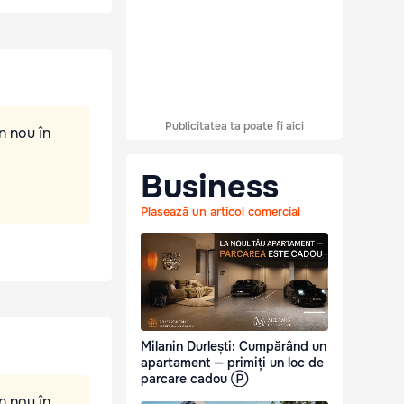
Publicitatea ta poate fi aici
n nou în
Business
Plasează un articol comercial
Milanin Durlești: Cumpărând un
apartament — primiți un loc de
parcare cadou Ⓟ
n nou în