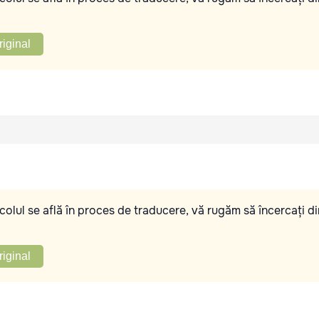
riginal
olul se află în proces de traducere, vă rugăm să încercați di
riginal