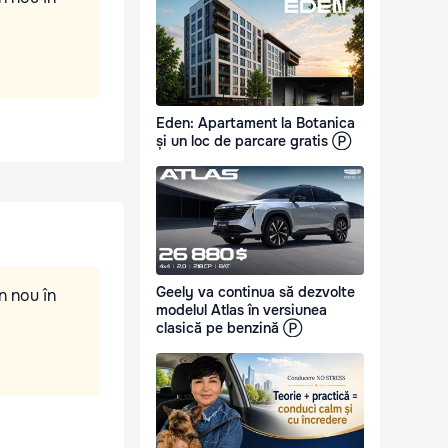
Eden: Apartament la Botanica
și un loc de parcare gratis Ⓟ
Geely va continua să dezvolte
n nou în
modelul Atlas în versiunea
clasică pe benzină Ⓟ