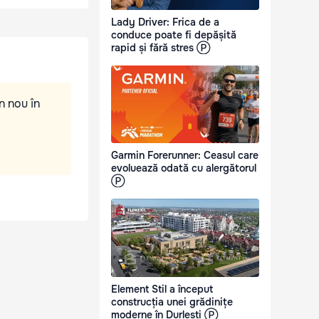
Lady Driver: Frica de a
conduce poate fi depășită
rapid și fără stres Ⓟ
n nou în
Garmin Forerunner: Ceasul care
evoluează odată cu alergătorul
Ⓟ
Element Stil a început
construcția unei grădinițe
moderne în Durlești Ⓟ