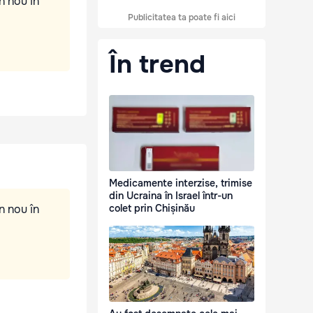
n nou în
Publicitatea ta poate fi aici
În trend
Medicamente interzise, trimise
din Ucraina în Israel într-un
n nou în
colet prin Chișinău