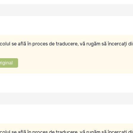
olul se află în proces de traducere, vă rugăm să încercați di
riginal
olul se află în proces de traducere, vă rugăm să încercați di