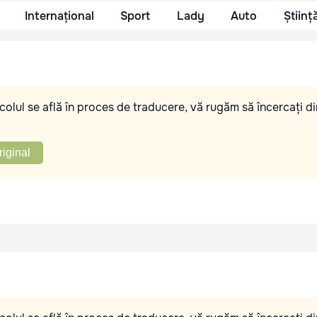
Internațional
Sport
Lady
Auto
Științ
olul se află în proces de traducere, vă rugăm să încercați di
riginal