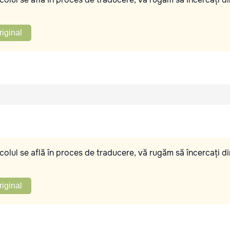
riginal
olul se află în proces de traducere, vă rugăm să încercați di
riginal