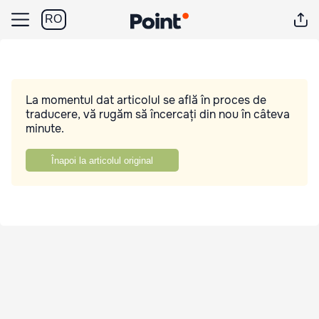
RO
La momentul dat articolul se află în proces de
traducere, vă rugăm să încercați din nou în câteva
minute.
Înapoi la articolul original