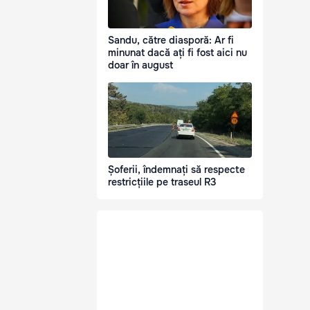
Sandu, către diasporă: Ar fi
minunat dacă ați fi fost aici nu
doar în august
Șoferii, îndemnați să respecte
restricțiile pe traseul R3