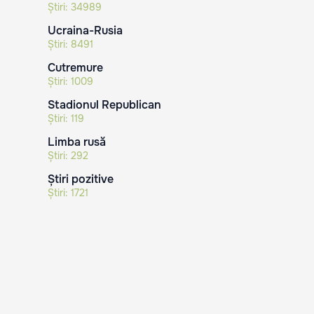
Știri:
34989
Ucraina-Rusia
Știri:
8491
Cutremure
Știri:
1009
Stadionul Republican
Știri:
119
Limba rusă
Știri:
292
Știri pozitive
Știri:
1721