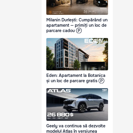
Milanin Durlești: Cumpărând un
apartament — primiți un loc de
parcare cadou Ⓟ
Eden: Apartament la Botanica
și un loc de parcare gratis Ⓟ
Geely va continua să dezvolte
modelul Atlas în versiunea