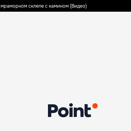
 мраморном склепе с камином (Видео)