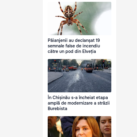
Păianjenii au declanșat 19
semnale false de incendiu
către un pod din Elveția
În Chișinău s-a încheiat etapa
amplă de modernizare a străzii
Burebista