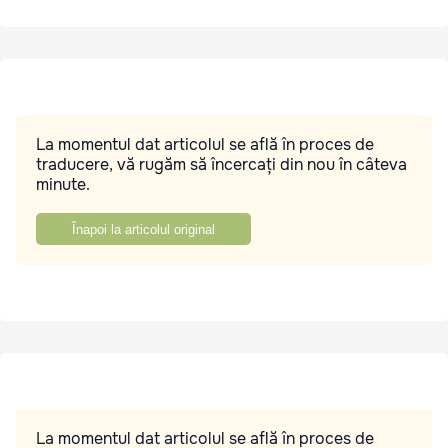
La momentul dat articolul se află în proces de
traducere, vă rugăm să încercați din nou în câteva
minute.
Înapoi la articolul original
La momentul dat articolul se află în proces de