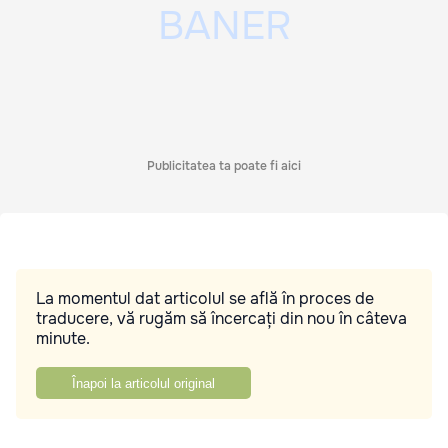
Publicitatea ta poate fi aici
La momentul dat articolul se află în proces de
traducere, vă rugăm să încercați din nou în câteva
minute.
Înapoi la articolul original