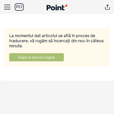
RO
La momentul dat articolul se află în proces de
traducere, vă rugăm să încercați din nou în câteva
minute.
Înapoi la articolul original