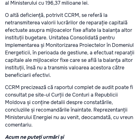
al Ministerului cu 196,37 milioane lei.
O altă deficiență, potrivit CCRM, se referă la
netransmiterea valorii lucrărilor de reparație capitală
efectuate asupra mijloacelor fixe aflate la balanța altor
instituții bugetare. Unitatea Consolidată pentru
Implementarea și Monitorizarea Proiectelor în Domeniul
Energeticii, în perioada de gestiune, a efectuat reparații
capitale ale mijloacelor fixe care se află la balanța altor
instituții, însă nu a transmis valoarea acestora către
beneficiarii efectivi.
CCRM precizează că raportul complet de audit poate fi
consultat pe site-ul Curții de Conturi a Republicii
Moldova și conține detalii despre constatările,
concluziile și recomandările înaintate. Reprezentanții
Ministerului Energiei nu au venit, deocamdată, cu vreun
comentariu.
Acum ne puteți urmări și