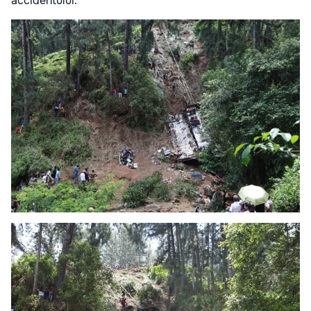
accidentului.