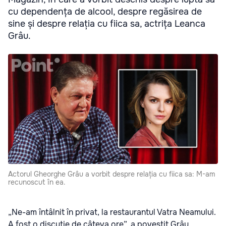
cu dependența de alcool, despre regăsirea de
sine și despre relația cu fiica sa, actrița Leanca
Grâu.
Actorul Gheorghe Grâu a vorbit despre relația cu fiica sa: M-am
recunoscut în ea.
„Ne-am întâlnit în privat, la restaurantul Vatra Neamului.
A fost o discuție de câteva ore”, a povestit Grâu,