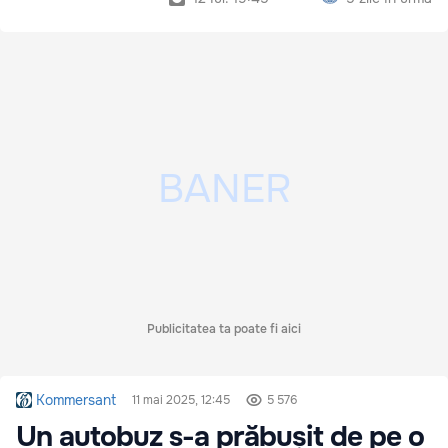
Publicitatea ta poate fi aici
Kommersant
11 mai 2025, 12:45
5 576
Un autobuz s-a prăbușit de pe o