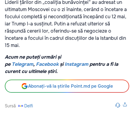
Liderii țărilor din „coaliția bunăvoinței” au adresat un
ultimatum Moscovei cu o zi înainte, cerând o încetare a
focului completă și necondiționată începând cu 12 mai,
iar Trump l-a susținut. Putin a refuzat ulterior să
răspundă cererii lor, oferindu-se să negocieze o
încetare a focului în cadrul discuțiilor de la Istanbul din
15 mai.
Acum ne puteți urmări și
pe
Telegram
,
Facebook
și
Instagram
pentru a fi la
curent cu ultimele știri.
Abonați-vă la știrile Point.md pe Google
Sursă
Delfi