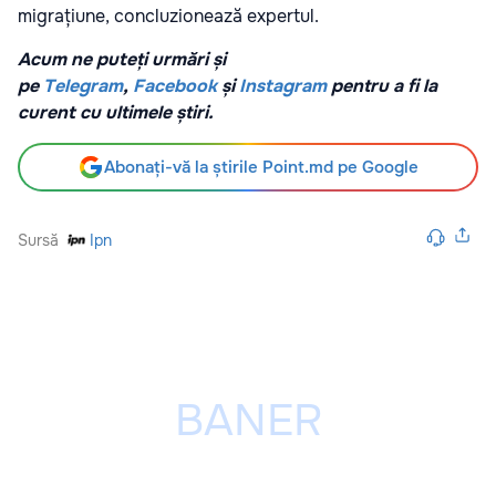
migrațiune, concluzionează expertul.
Acum ne puteți urmări și
pe
Telegram
,
Facebook
și
Instagram
pentru a fi la
curent cu ultimele știri.
Abonați-vă la știrile Point.md pe Google
Sursă
Ipn