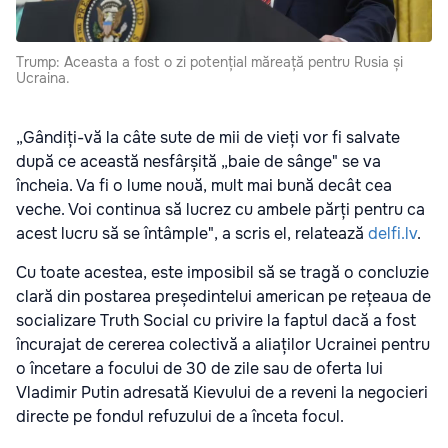
Trump: Aceasta a fost o zi potențial măreață pentru Rusia și
Ucraina.
„Gândiți-vă la câte sute de mii de vieți vor fi salvate
după ce această nesfârșită „baie de sânge" se va
încheia. Va fi o lume nouă, mult mai bună decât cea
veche. Voi continua să lucrez cu ambele părți pentru ca
acest lucru să se întâmple", a scris el, relatează
delfi.lv
.
Cu toate acestea, este imposibil să se tragă o concluzie
clară din postarea președintelui american pe rețeaua de
socializare Truth Social cu privire la faptul dacă a fost
încurajat de cererea colectivă a aliaților Ucrainei pentru
o încetare a focului de 30 de zile sau de oferta lui
Vladimir Putin adresată Kievului de a reveni la negocieri
directe pe fondul refuzului de a înceta focul.