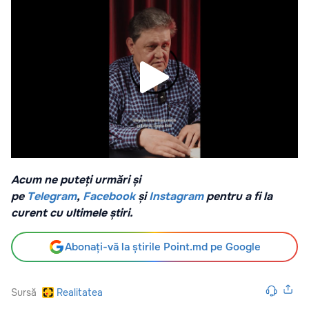
Acum ne puteți urmări și
pe
Telegram
,
Facebook
și
Instagram
pentru a fi la
curent cu ultimele știri.
Abonați-vă la știrile Point.md pe Google
Sursă
Realitatea