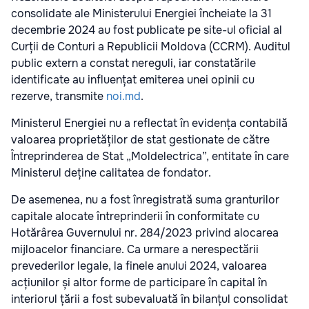
consolidate ale Ministerului Energiei încheiate la 31
decembrie 2024 au fost publicate pe site-ul oficial al
Curții de Conturi a Republicii Moldova (CCRM). Auditul
public extern a constat nereguli, iar constatările
identificate au influențat emiterea unei opinii cu
rezerve, transmite
noi.md
.
Ministerul Energiei nu a reflectat în evidența contabilă
valoarea proprietăților de stat gestionate de către
Întreprinderea de Stat „Moldelectrica”, entitate în care
Ministerul deține calitatea de fondator.
De asemenea, nu a fost înregistrată suma granturilor
capitale alocate întreprinderii în conformitate cu
Hotărârea Guvernului nr. 284/2023 privind alocarea
mijloacelor financiare. Ca urmare a nerespectării
prevederilor legale, la finele anului 2024, valoarea
acțiunilor și altor forme de participare în capital în
interiorul țării a fost subevaluată în bilanțul consolidat