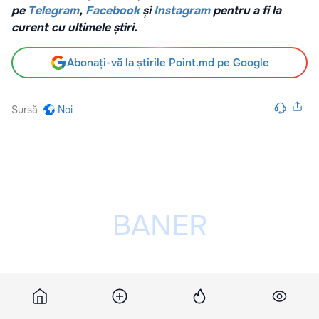
pe
Telegram
,
Facebook
și
Instagram
pentru a fi la
curent cu ultimele știri.
Abonați-vă la știrile Point.md pe Google
Sursă
Noi