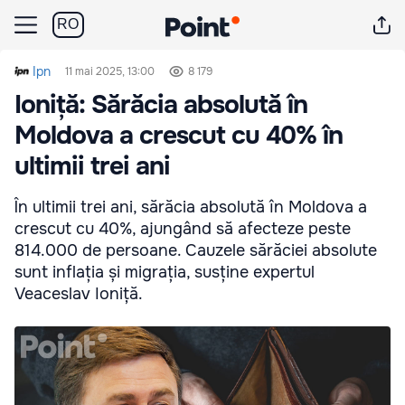
RO
Ipn
11 mai 2025, 13:00
8 179
Ioniță: Sărăcia absolută în
Moldova a crescut cu 40% în
ultimii trei ani
În ultimii trei ani, sărăcia absolută în Moldova a
crescut cu 40%, ajungând să afecteze peste
814.000 de persoane. Cauzele sărăciei absolute
sunt inflația și migrația, susține expertul
Veaceslav Ioniță.