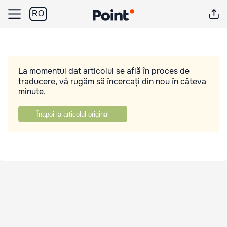
RO
La momentul dat articolul se află în proces de
traducere, vă rugăm să încercați din nou în câteva
minute.
Înapoi la articolul original