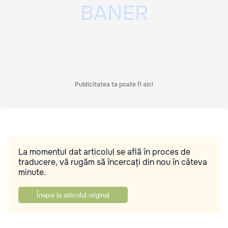
Publicitatea ta poate fi aici
La momentul dat articolul se află în proces de
traducere, vă rugăm să încercați din nou în câteva
minute.
Înapoi la articolul original