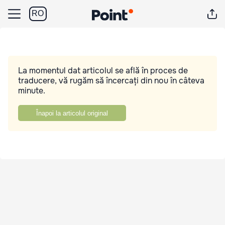
RO
La momentul dat articolul se află în proces de
traducere, vă rugăm să încercați din nou în câteva
minute.
Înapoi la articolul original