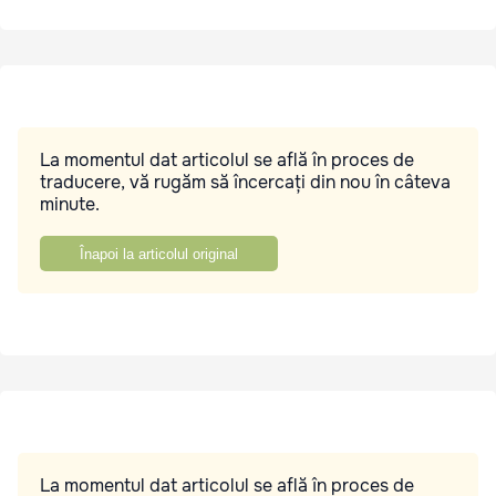
La momentul dat articolul se află în proces de
traducere, vă rugăm să încercați din nou în câteva
minute.
Înapoi la articolul original
La momentul dat articolul se află în proces de