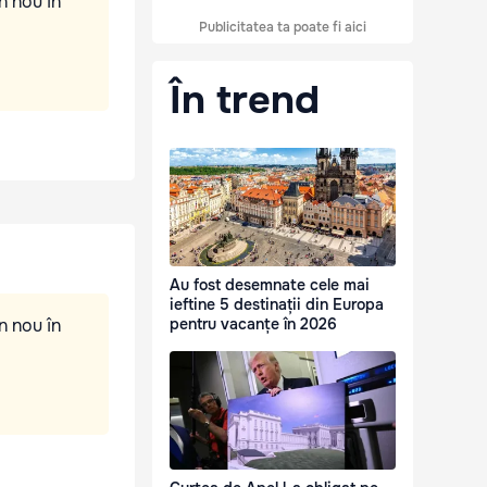
n nou în
Publicitatea ta poate fi aici
În trend
Au fost desemnate cele mai
ieftine 5 destinații din Europa
n nou în
pentru vacanțe în 2026