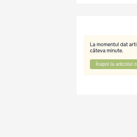
La momentul dat artic
câteva minute.
Înapoi la articolul o