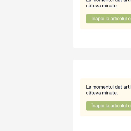
câteva minute.
Înapoi la articolul o
La momentul dat artic
câteva minute.
Înapoi la articolul o