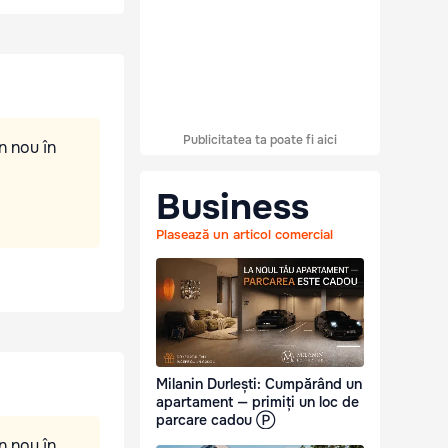
Publicitatea ta poate fi aici
n nou în
Business
Plasează un articol comercial
Milanin Durlești: Cumpărând un
apartament — primiți un loc de
parcare cadou Ⓟ
n nou în