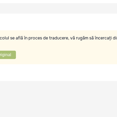
olul se află în proces de traducere, vă rugăm să încercați di
riginal