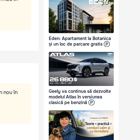
Eden: Apartament la Botanica
și un loc de parcare gratis Ⓟ
Geely va continua să dezvolte
n nou în
modelul Atlas în versiunea
clasică pe benzină Ⓟ