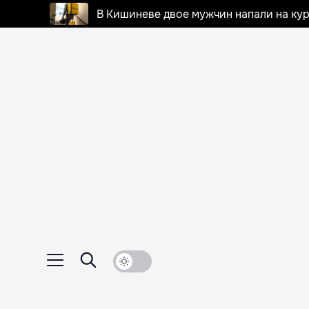
В Кишиневе двое мужчин напали на кур