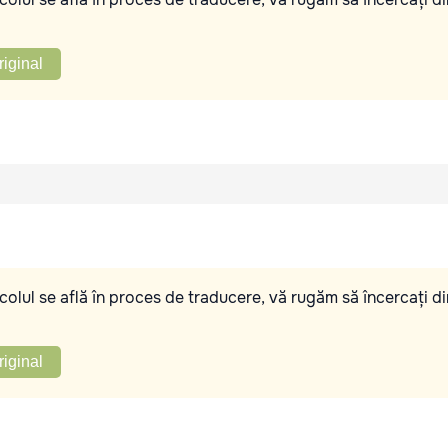
riginal
olul se află în proces de traducere, vă rugăm să încercați di
riginal