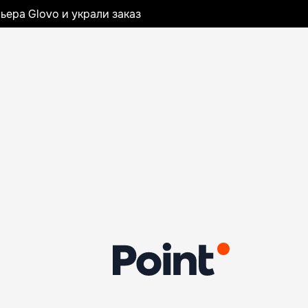
ьера Glovo и украли заказ