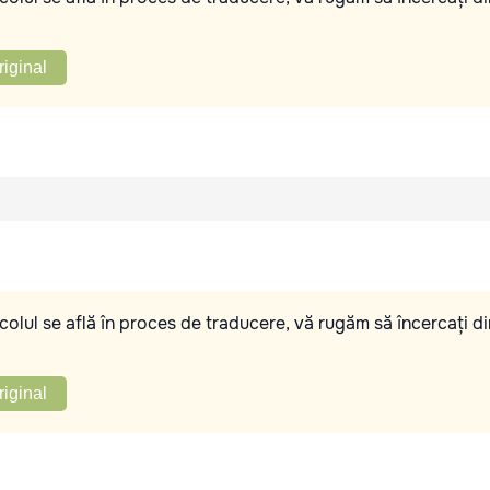
riginal
olul se află în proces de traducere, vă rugăm să încercați di
riginal