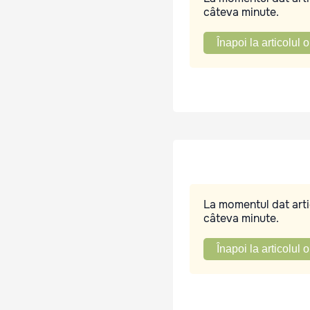
câteva minute.
Înapoi la articolul o
La momentul dat artic
câteva minute.
Înapoi la articolul o