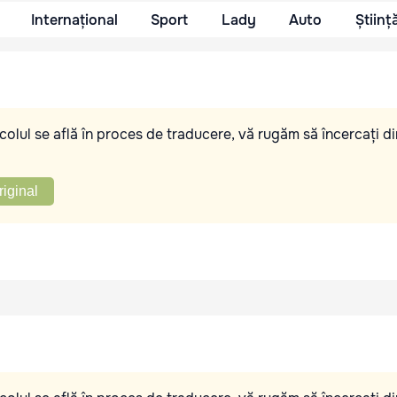
Internațional
Sport
Lady
Auto
Științ
olul se află în proces de traducere, vă rugăm să încercați di
riginal