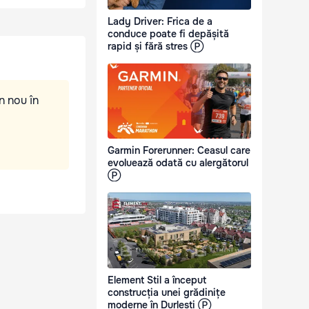
Lady Driver: Frica de a
conduce poate fi depășită
rapid și fără stres Ⓟ
n nou în
Garmin Forerunner: Ceasul care
evoluează odată cu alergătorul
Ⓟ
Element Stil a început
construcția unei grădinițe
moderne în Durlești Ⓟ