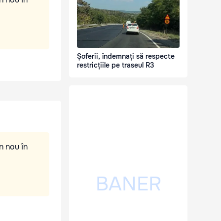
Șoferii, îndemnați să respecte
restricțiile pe traseul R3
n nou în