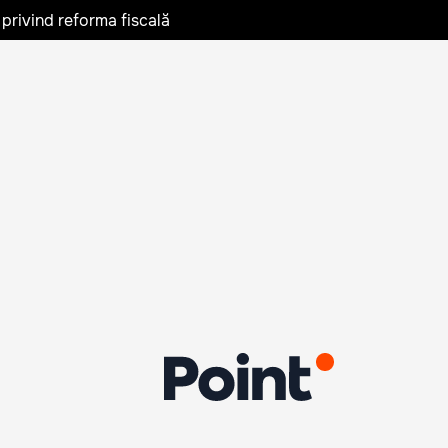
privind reforma fiscală