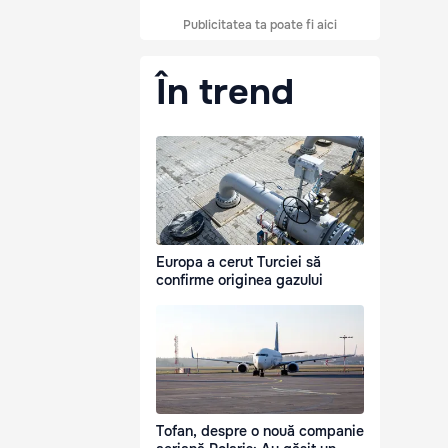
Publicitatea ta poate fi aici
În trend
Europa a cerut Turciei să
confirme originea gazului
Tofan, despre o nouă companie