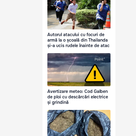
Autorul atacului cu focuri de
armă la o școală din Thailanda
și-a ucis rudele înainte de atac
Avertizare meteo: Cod Galben
de ploi cu descărcări electrice
și grindină