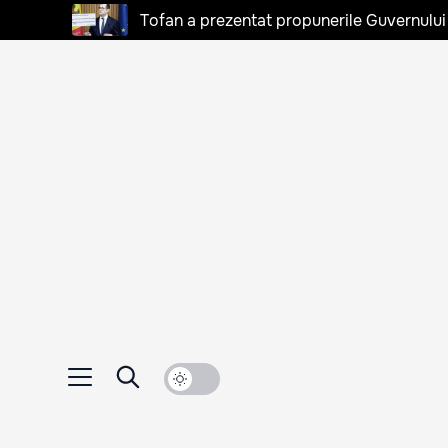
Tofan a prezentat propunerile Guvernului 