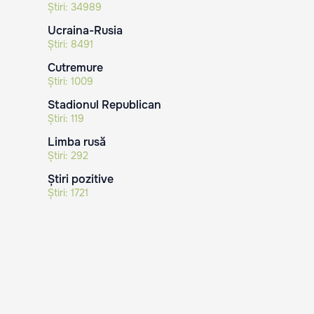
Știri:
34989
Ucraina-Rusia
Știri:
8491
Cutremure
Știri:
1009
Stadionul Republican
Știri:
119
Limba rusă
Știri:
292
Știri pozitive
Știri:
1721