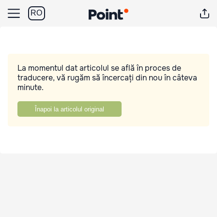
RO
La momentul dat articolul se află în proces de
traducere, vă rugăm să încercați din nou în câteva
minute.
Înapoi la articolul original