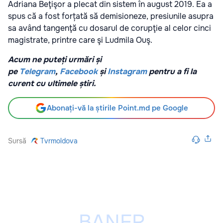
Adriana Beţişor a plecat din sistem în august 2019. Ea a
spus că a fost forțată să demisioneze, presiunile asupra
sa având tangenţă cu dosarul de corupţie al celor cinci
magistrate, printre care şi Ludmila Ouş.
Acum ne puteți urmări și
pe
Telegram
,
Facebook
și
Instagram
pentru a fi la
curent cu ultimele știri.
Abonați-vă la știrile Point.md pe Google
Sursă
Tvrmoldova