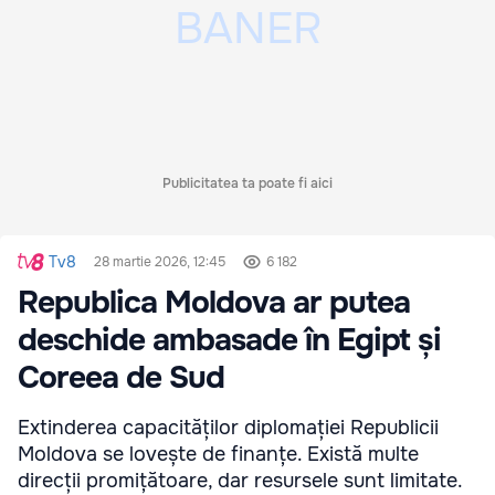
Publicitatea ta poate fi aici
Tv8
28 martie 2026, 12:45
6 182
Republica Moldova ar putea
deschide ambasade în Egipt și
Coreea de Sud
Extinderea capacităților diplomației Republicii
Moldova se lovește de finanțe. Există multe
direcții promițătoare, dar resursele sunt limitate.