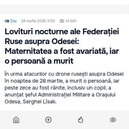
Dw
28 martie 2026, 11:00
14 645
Lovituri nocturne ale Federației
Ruse asupra Odesei:
Maternitatea a fost avariată, iar
o persoană a murit
În urma atacurilor cu drone rusești asupra Odesei
în noaptea de 28 martie, a murit o persoană, iar
peste zece au fost rănite, inclusiv un copil, a
anunțat șeful Administrației Militare a Orașului
Odesa, Serghei Lîsak.