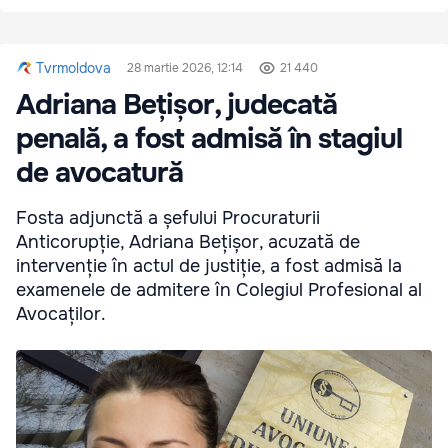
Tvrmoldova
28 martie 2026, 12:14
21 440
Adriana Bețișor, judecată
penală, a fost admisă în stagiul
de avocatură
Fosta adjunctă a șefului Procuraturii
Anticorupție, Adriana Bețișor, acuzată de
intervenție în actul de justiție, a fost admisă la
examenele de admitere în Colegiul Profesional al
Avocaților.