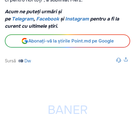
Acum ne puteți urmări și
pe
Telegram
,
Facebook
și
Instagram
pentru a fi la
curent cu ultimele știri.
Abonați-vă la știrile Point.md pe Google
Sursă
Dw