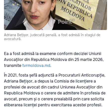
Adriana Bețișor, judecată penală, a fost admisă în stagiul de
avocatură.
Ea a fost admisă la examene conform deciziei Uniunii
Avocaților din Republica Moldova din 25 martie 2026,
transmite
tvrmoldova.md
.
În 2021, fosta șefă adjunctă a Procuraturii Anticorupție,
Adriana Bețișor, a depus la Comisia de licențiere a
profesiei de avocat din cadrul Uniunea Avocaților din
Republica Moldova o cerere de admitere în profesia de
avocat, precum și o cerere prealabilă prin care solicita
eliberarea licenței pentru exercitarea acestei profesii.