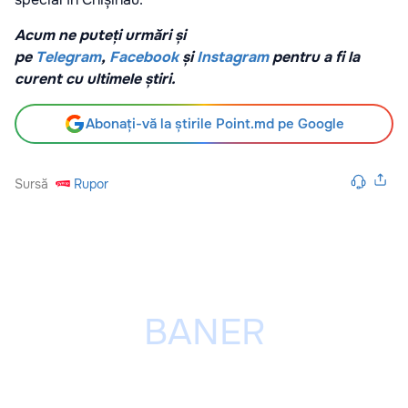
Acum ne puteți urmări și
pe
Telegram
,
Facebook
și
Instagram
pentru a fi la
curent cu ultimele știri.
Abonați-vă la știrile Point.md pe Google
Sursă
Rupor