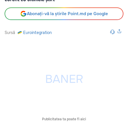
Abonați-vă la știrile Point.md pe Google
Sursă
Eurointegration
Publicitatea ta poate fi aici