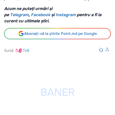
Acum ne puteți urmări și
pe
Telegram
,
Facebook
și
Instagram
pentru a fi la
curent cu ultimele știri.
Abonați-vă la știrile Point.md pe Google
Sursă
Tv8