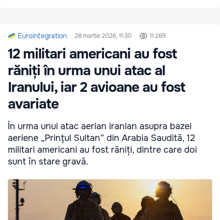
Eurointegration
28 martie 2026, 11:30
11 269
12 militari americani au fost
răniți în urma unui atac al
Iranului, iar 2 avioane au fost
avariate
În urma unui atac aerian iranian asupra bazei
aeriene „Prințul Sultan” din Arabia Saudită, 12
militari americani au fost răniți, dintre care doi
sunt în stare gravă.