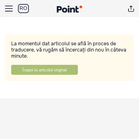
RO
La momentul dat articolul se află în proces de
traducere, vă rugăm să încercați din nou în câteva
minute.
Înapoi la articolul original