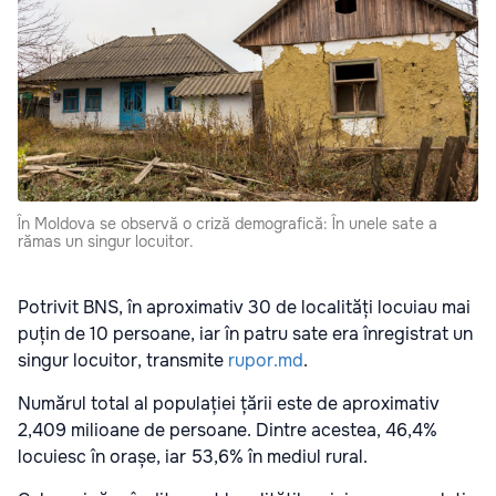
În Moldova se observă o criză demografică: În unele sate a
rămas un singur locuitor.
Potrivit BNS, în aproximativ 30 de localități locuiau mai
puțin de 10 persoane, iar în patru sate era înregistrat un
singur locuitor, transmite
rupor.md
.
Numărul total al populației țării este de aproximativ
2,409 milioane de persoane. Dintre acestea, 46,4%
locuiesc în orașe, iar 53,6% în mediul rural.