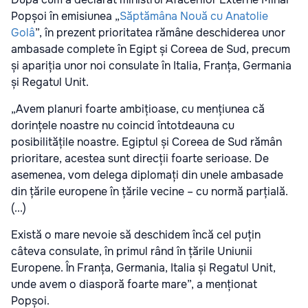
Popșoi în emisiunea „
Săptămâna Nouă cu Anatolie
Golâ
”, în prezent prioritatea rămâne deschiderea unor
ambasade complete în Egipt și Coreea de Sud, precum
și apariția unor noi consulate în Italia, Franța, Germania
și Regatul Unit.
„Avem planuri foarte ambițioase, cu mențiunea că
dorințele noastre nu coincid întotdeauna cu
posibilitățile noastre. Egiptul și Coreea de Sud rămân
prioritare, acestea sunt direcții foarte serioase. De
asemenea, vom delega diplomați din unele ambasade
din țările europene în țările vecine – cu normă parțială.
(...)
Există o mare nevoie să deschidem încă cel puțin
câteva consulate, în primul rând în țările Uniunii
Europene. În Franța, Germania, Italia și Regatul Unit,
unde avem o diasporă foarte mare”, a menționat
Popșoi.