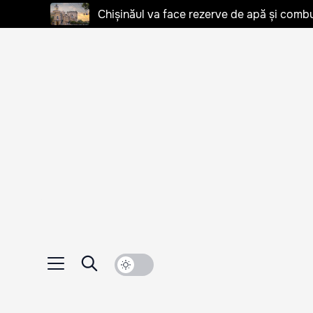
Chișinăul va face rezerve de apă și combu