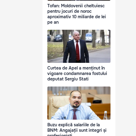
Tofan: Moldovenii cheltuiesc
pentru jocuri de noroc
aproximativ 10 miliarde de lei
pe an
Curtea de Apel a menținut în
vigoare condamnarea fostului
deputat Sergiu Stati
Buzu explică salariile de la
BNM: Angajații sunt integri și
profesioniști