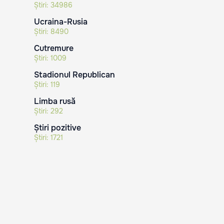
Știri:
34986
Ucraina-Rusia
Știri:
8490
Cutremure
Știri:
1009
Stadionul Republican
Știri:
119
Limba rusă
Știri:
292
Știri pozitive
Știri:
1721