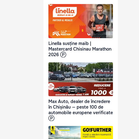
Linella susține maib |
Mastercard Chisinau Marathon
2026 Ⓟ
Max Auto, dealer de încredere
în Chișinău — peste 100 de
automobile europene verificate
Ⓟ