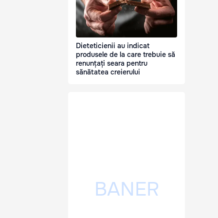
Dieteticienii au indicat
produsele de la care trebuie să
renunțați seara pentru
sănătatea creierului