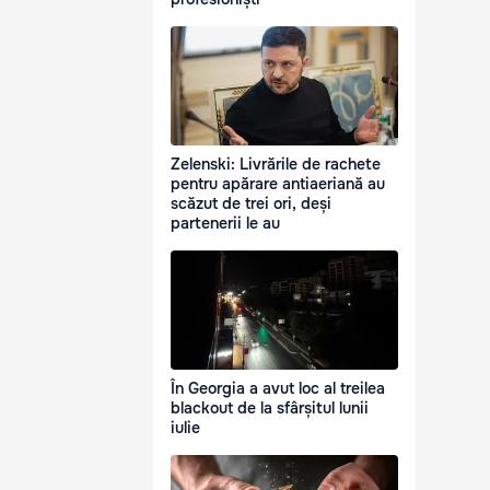
Zelenski: Livrările de rachete
pentru apărare antiaeriană au
scăzut de trei ori, deși
partenerii le au
În Georgia a avut loc al treilea
blackout de la sfârșitul lunii
iulie