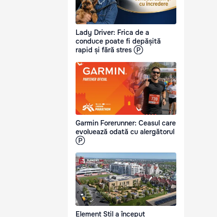
Lady Driver: Frica de a
conduce poate fi depășită
rapid și fără stres Ⓟ
Garmin Forerunner: Ceasul care
evoluează odată cu alergătorul
Ⓟ
Element Stil a început