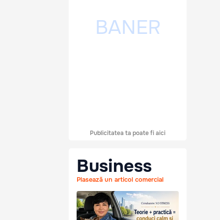
Publicitatea ta poate fi aici
Business
Plasează un articol comercial