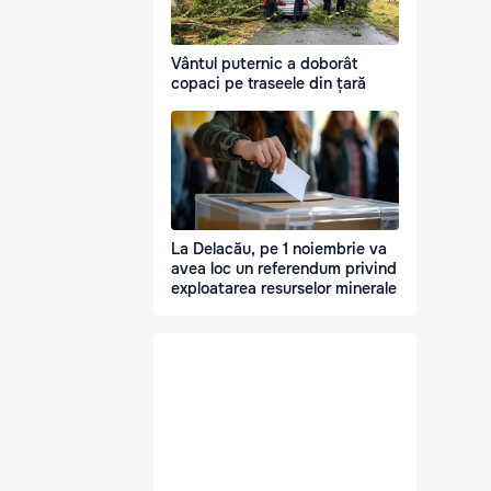
Vântul puternic a doborât
copaci pe traseele din țară
La Delacău, pe 1 noiembrie va
avea loc un referendum privind
exploatarea resurselor minerale