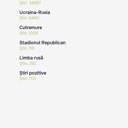
Știri:
34987
Ucraina-Rusia
Știri:
8490
Cutremure
Știri:
1009
Stadionul Republican
Știri:
119
Limba rusă
Știri:
292
Știri pozitive
Știri:
1721