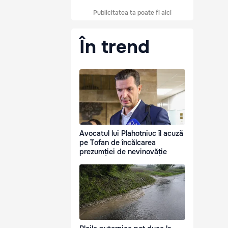
Publicitatea ta poate fi aici
În trend
Avocatul lui Plahotniuc îl acuză
pe Tofan de încălcarea
prezumției de nevinovăție