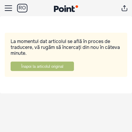
RO
La momentul dat articolul se află în proces de
traducere, vă rugăm să încercați din nou în câteva
minute.
Înapoi la articolul original