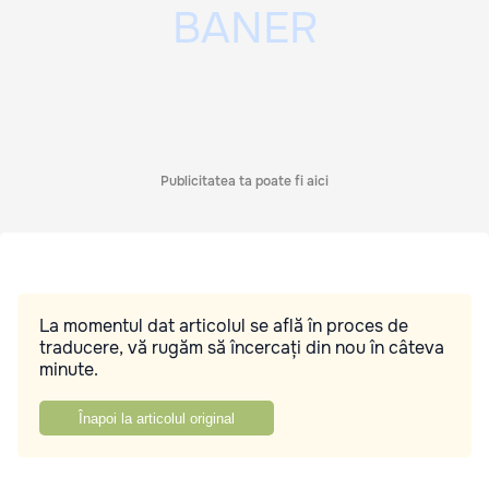
Publicitatea ta poate fi aici
La momentul dat articolul se află în proces de
traducere, vă rugăm să încercați din nou în câteva
minute.
Înapoi la articolul original