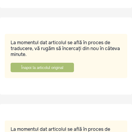
La momentul dat articolul se află în proces de
traducere, vă rugăm să încercați din nou în câteva
minute.
Înapoi la articolul original
La momentul dat articolul se află în proces de