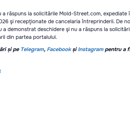
a răspuns la solicitările Mold-Street.com, expediate î
 2026 şi recepţionate de cancelaria întreprinderii. De no
 a demonstrat deschidere şi nu a răspuns la solicitări
ii din partea portalului.
ri și pe
Telegram
,
Facebook
și
Instagram
pentru a f
t