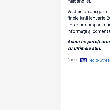
milioane lei.
Vestmoldtransgaz nu 
finele lunii ianuarie
anterior compania nu
informaţii şi comentar
Acum ne puteți urmă
cu ultimele știri.
Sursă
Mold-Stree