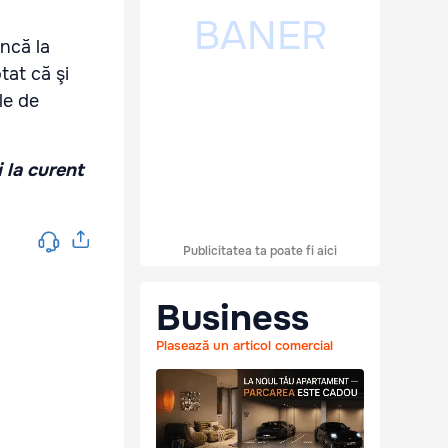
ncă la
tat că şi
le de
i la curent
Publicitatea ta poate fi aici
Business
Plasează un articol comercial