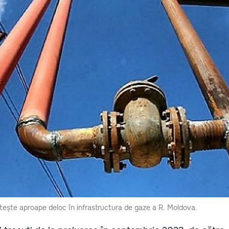
ește aproape deloc în infrastructura de gaze a R. Moldova.