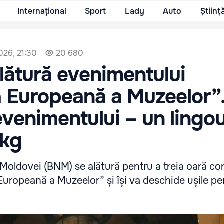
Internațional
Sport
Lady
Auto
Științ
026, 21:30
20 680
lătură evenimentului
 Europeană a Muzeelor”
evenimentului – un lingo
 kg
Moldovei (BNM) se alătură pentru a treia oară co
Europeană a Muzeelor” și își va deschide ușile pe