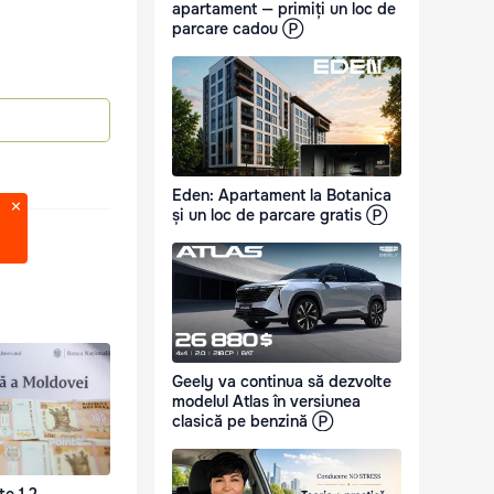
apartament — primiți un loc de
parcare cadou Ⓟ
Eden: Apartament la Botanica
și un loc de parcare gratis Ⓟ
Geely va continua să dezvolte
modelul Atlas în versiunea
clasică pe benzină Ⓟ