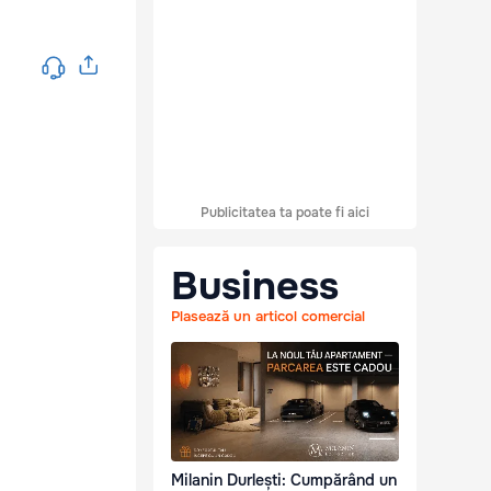
Publicitatea ta poate fi aici
Business
Plasează un articol comercial
Milanin Durlești: Cumpărând un