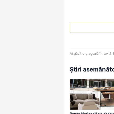
Ai găsit o greșeală în text?
Știri asemănăt