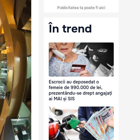
Publicitatea ta poate fi aici
În trend
Escrocii au deposedat o
femeie de 990.000 de lei,
prezentându-se drept angajați
ai MAI și SIS