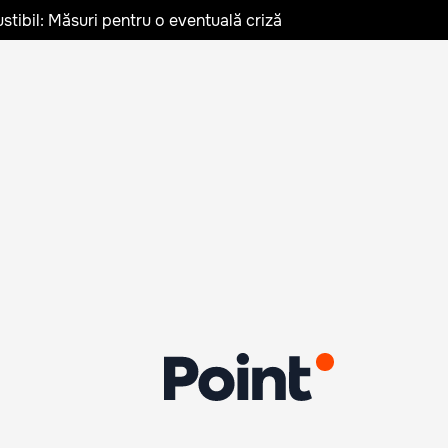
stibil: Măsuri pentru o eventuală criză