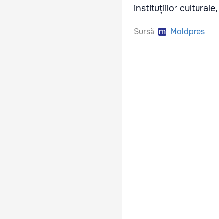
instituțiilor cultural
Sursă
Moldpres