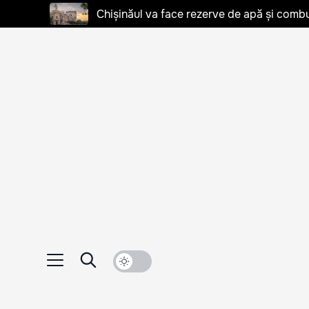
Chișinăul va face rezerve de apă și combu