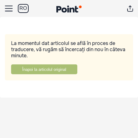
RO
La momentul dat articolul se află în proces de
traducere, vă rugăm să încercați din nou în câteva
minute.
Înapoi la articolul original