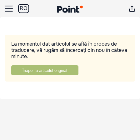
RO
La momentul dat articolul se află în proces de
traducere, vă rugăm să încercați din nou în câteva
minute.
Înapoi la articolul original