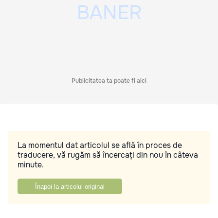
Publicitatea ta poate fi aici
La momentul dat articolul se află în proces de
traducere, vă rugăm să încercați din nou în câteva
minute.
Înapoi la articolul original