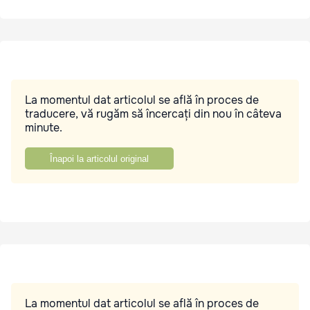
La momentul dat articolul se află în proces de
traducere, vă rugăm să încercați din nou în câteva
minute.
Înapoi la articolul original
La momentul dat articolul se află în proces de