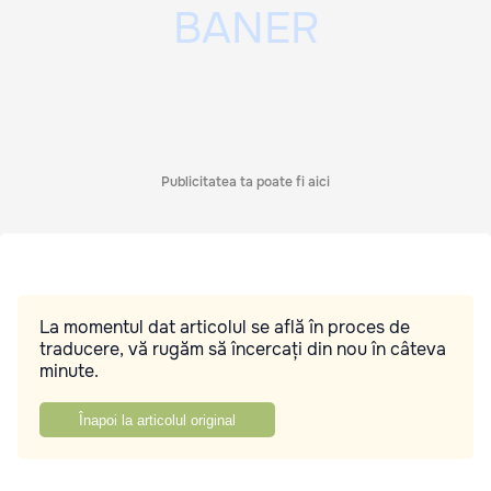
Publicitatea ta poate fi aici
La momentul dat articolul se află în proces de
traducere, vă rugăm să încercați din nou în câteva
minute.
Înapoi la articolul original