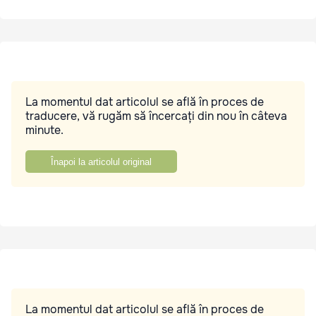
La momentul dat articolul se află în proces de
traducere, vă rugăm să încercați din nou în câteva
minute.
Înapoi la articolul original
La momentul dat articolul se află în proces de