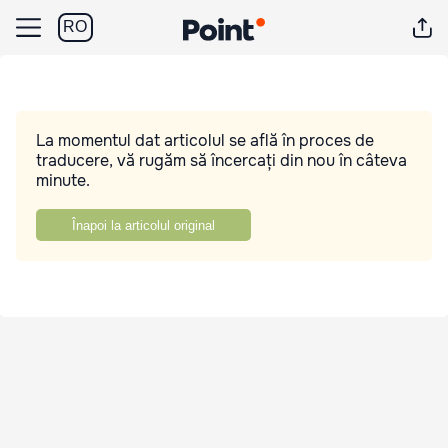
RO
La momentul dat articolul se află în proces de
traducere, vă rugăm să încercați din nou în câteva
minute.
Înapoi la articolul original