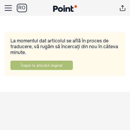
RO
La momentul dat articolul se află în proces de
traducere, vă rugăm să încercați din nou în câteva
minute.
Înapoi la articolul original