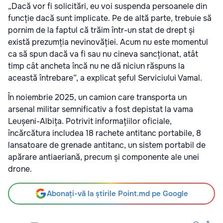
„Dacă vor fi solicitări, eu voi suspenda persoanele din
funcție dacă sunt implicate. Pe de altă parte, trebuie să
pornim de la faptul că trăim într-un stat de drept și
există prezumția nevinovăției. Acum nu este momentul
ca să spun dacă va fi sau nu cineva sancționat, atât
timp cât ancheta încă nu ne dă niciun răspuns la
această întrebare”, a explicat șeful Serviciului Vamal.
În noiembrie 2025, un camion care transporta un
arsenal militar semnificativ a fost depistat la vama
Leușeni-Albița. Potrivit informațiilor oficiale,
încărcătura includea 18 rachete antitanc portabile, 8
lansatoare de grenade antitanc, un sistem portabil de
apărare antiaeriană, precum și componente ale unei
drone.
Abonați-vă la știrile Point.md pe Google