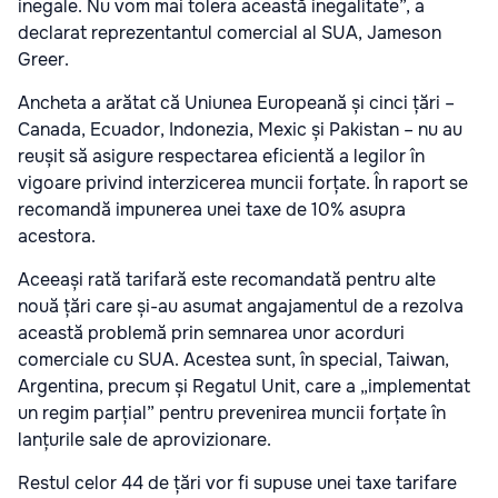
inegale. Nu vom mai tolera această inegalitate”, a
declarat reprezentantul comercial al SUA, Jameson
Greer.
Ancheta a arătat că Uniunea Europeană și cinci țări –
Canada, Ecuador, Indonezia, Mexic și Pakistan – nu au
reușit să asigure respectarea eficientă a legilor în
vigoare privind interzicerea muncii forțate. În raport se
recomandă impunerea unei taxe de 10% asupra
acestora.
Aceeași rată tarifară este recomandată pentru alte
nouă țări care și-au asumat angajamentul de a rezolva
această problemă prin semnarea unor acorduri
comerciale cu SUA. Acestea sunt, în special, Taiwan,
Argentina, precum și Regatul Unit, care a „implementat
un regim parțial” pentru prevenirea muncii forțate în
lanțurile sale de aprovizionare.
Restul celor 44 de țări vor fi supuse unei taxe tarifare