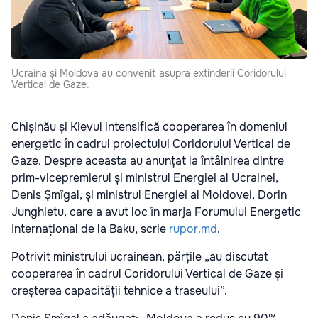
Ucraina și Moldova au convenit asupra extinderii Coridorului
Vertical de Gaze.
Chișinău și Kievul intensifică cooperarea în domeniul
energetic în cadrul proiectului Coridorului Vertical de
Gaze. Despre aceasta au anunțat la întâlnirea dintre
prim-vicepremierul și ministrul Energiei al Ucrainei,
Denis Șmîgal, și ministrul Energiei al Moldovei, Dorin
Junghietu, care a avut loc în marja Forumului Energetic
Internațional de la Baku, scrie
rupor.md
.
Potrivit ministrului ucrainean, părțile „au discutat
cooperarea în cadrul Coridorului Vertical de Gaze și
creșterea capacității tehnice a traseului”.