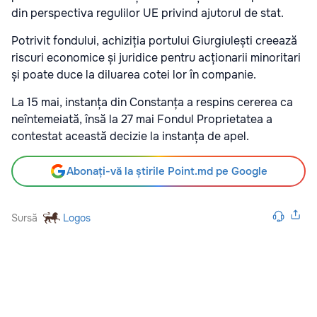
din perspectiva regulilor UE privind ajutorul de stat.
Potrivit fondului, achiziția portului Giurgiulești creează
riscuri economice și juridice pentru acționarii minoritari
și poate duce la diluarea cotei lor în companie.
La 15 mai, instanța din Constanța a respins cererea ca
neîntemeiată, însă la 27 mai Fondul Proprietatea a
contestat această decizie la instanța de apel.
Abonați-vă la știrile Point.md pe Google
Sursă
Logos