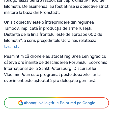
funcționează pentru război, sunt aproximativ 1.100 de
kilometri. De asemenea, au fost atinse și obiective strict
militare la baza din Kronștadt.
Un alt obiectiv este o întreprindere din regiunea
Tambov, implicată în producția de arme rusești.
Distanța de la linia frontului este de aproape 600 de
kilometri“, a scris președintele Ucrainei, relatează
tvrain.tv
.
Reamintim că dronele au atacat regiunea Leningrad cu
câteva ore înainte de deschiderea Forumului Economic
Internațional de la Sankt Petersburg. Discursul lui
Vladimir Putin este programat peste două zile, iar la
eveniment este așteptată și o delegație germană.
Abonați-vă la știrile Point.md pe Google