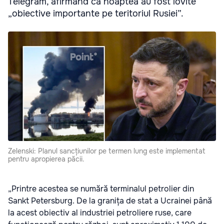
Telegram, afirmând că noaptea au fost lovite
„obiective importante pe teritoriul Rusiei”.
Zelenski: Planul sancțiunilor pe termen lung este implementat
pentru apropierea păcii.
„Printre acestea se numără terminalul petrolier din
Sankt Petersburg. De la granița de stat a Ucrainei până
la acest obiectiv al industriei petroliere ruse, care