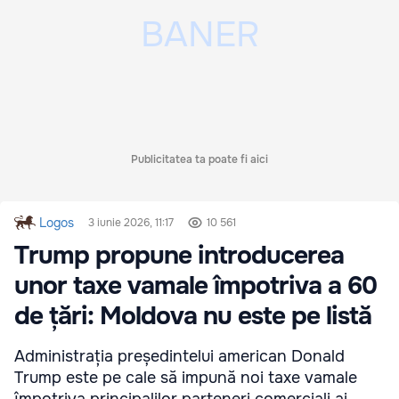
Publicitatea ta poate fi aici
Logos
3 iunie 2026, 11:17
10 561
Trump propune introducerea
unor taxe vamale împotriva a 60
de țări: Moldova nu este pe listă
Administrația președintelui american Donald
Trump este pe cale să impună noi taxe vamale