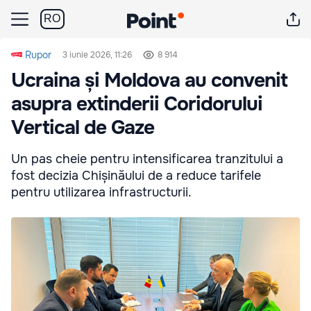
RO
Rupor
3 iunie 2026, 11:26
8 914
Ucraina și Moldova au convenit
asupra extinderii Coridorului
Vertical de Gaze
Un pas cheie pentru intensificarea tranzitului a
fost decizia Chișinăului de a reduce tarifele
pentru utilizarea infrastructurii.