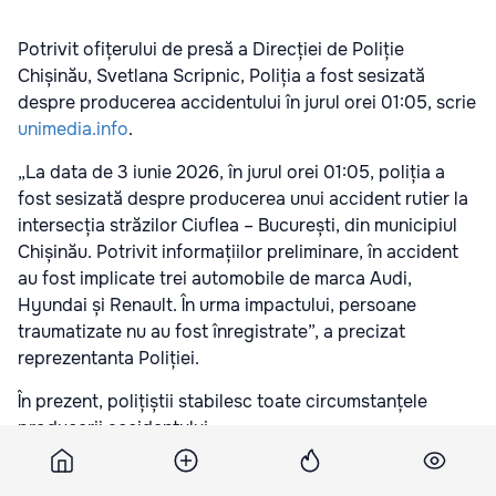
Potrivit ofițerului de presă a Direcției de Poliție
Chișinău, Svetlana Scripnic, Poliția a fost sesizată
despre producerea accidentului în jurul orei 01:05, scrie
unimedia.info
.
„La data de 3 iunie 2026, în jurul orei 01:05, poliția a
fost sesizată despre producerea unui accident rutier la
intersecția străzilor Ciuflea – București, din municipiul
Chișinău. Potrivit informațiilor preliminare, în accident
au fost implicate trei automobile de marca Audi,
Hyundai și Renault. În urma impactului, persoane
traumatizate nu au fost înregistrate”,
a precizat
reprezentanta Poliției.
În prezent, polițiștii
stabilesc toate circumstanțele
producerii accidentului.