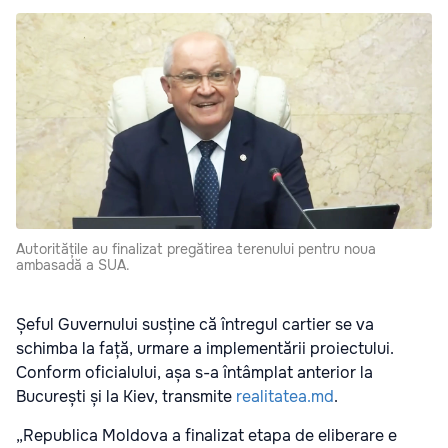
Autoritățile au finalizat pregătirea terenului pentru noua
ambasadă a SUA.
Șeful Guvernului susține că întregul cartier se va
schimba la față, urmare a implementării proiectului.
Conform oficialului, așa s-a întâmplat anterior la
București și la Kiev, transmite
realitatea.md
.
„Republica Moldova a finalizat etapa de eliberare e