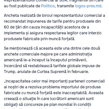
Reprezentantului Comercial al SUA, fragmente din care
au fost publicate de
Politico
, transmite
logos-pres.md
.
Ancheta realizată de biroul reprezentantului comercial a
recomandat impunerea de tarife pentru produsele din
60 de țări din cauza incapacității acestora de a
implementa și asigura respectarea legilor care interzic
produsele fabricate prin muncă forțată.
Se menționează că aceasta este una dintre cele două
anchete comerciale majore pe care administrația
americană le-a început la începutul primăverii,
încercând să restabilească tarifele globale impuse de
Trump, anulate de Curtea Supremă în februarie.
„Incapacitatea celor mai importanți parteneri comerciali
ai noștri de a rezolva problema importului de produse
fabricate cu muncă forțată este inacceptabilă. Aceasta
creează o situație în care lucrătorii americani sunt
obligați să concureze pe plan mondial în condiții