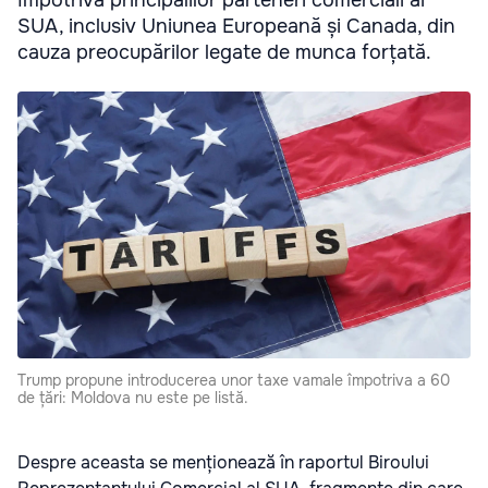
împotriva principalilor parteneri comerciali ai
SUA, inclusiv Uniunea Europeană și Canada, din
cauza preocupărilor legate de munca forțată.
Trump propune introducerea unor taxe vamale împotriva a 60
de țări: Moldova nu este pe listă.
Despre aceasta se menționează în raportul Biroului