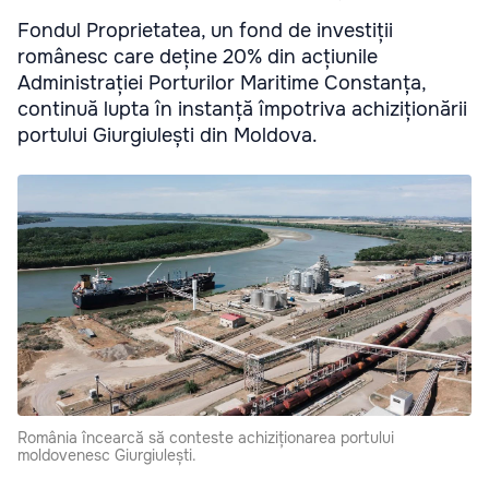
Fondul Proprietatea, un fond de investiții
românesc care deține 20% din acțiunile
Administrației Porturilor Maritime Constanța,
continuă lupta în instanță împotriva achiziționării
portului Giurgiulești din Moldova.
România încearcă să conteste achiziționarea portului
moldovenesc Giurgiulești.