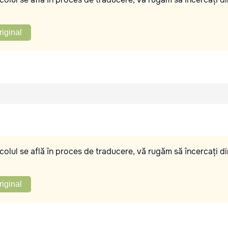
riginal
olul se află în proces de traducere, vă rugăm să încercați di
riginal