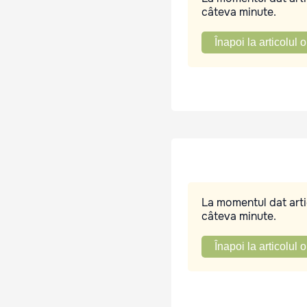
câteva minute.
Înapoi la articolul o
La momentul dat artic
câteva minute.
Înapoi la articolul o