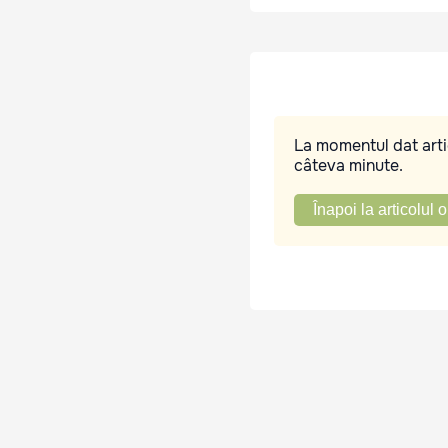
La momentul dat artic
câteva minute.
Înapoi la articolul o