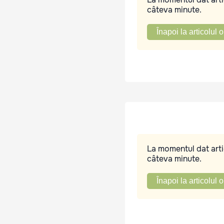
câteva minute.
Înapoi la articolul o
La momentul dat artic
câteva minute.
Înapoi la articolul o