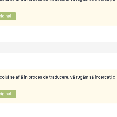
riginal
olul se află în proces de traducere, vă rugăm să încercați di
riginal