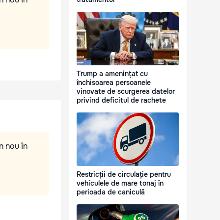
Trump a amenințat cu
închisoarea persoanele
vinovate de scurgerea datelor
privind deficitul de rachete
n nou în
Restricții de circulație pentru
vehiculele de mare tonaj în
perioada de caniculă