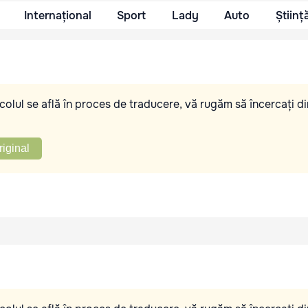
Internațional
Sport
Lady
Auto
Științ
olul se află în proces de traducere, vă rugăm să încercați di
riginal