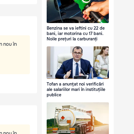
Benzina se va ieftini cu 22 de
bani, iar motorina cu 17 bani.
Noile prețuri la carburanți
n nou în
Tofan a anunțat noi verificări
ale salariilor mari în instituțiile
publice
n nou în