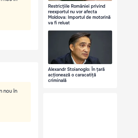
Restricțiile României privind
reexportul nu vor afecta
Moldova: Importul de motorină
va fi reluat
Alexandr Stoianoglo: În țară
acționează o caracatiță
criminală
n nou în