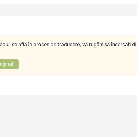
olul se află în proces de traducere, vă rugăm să încercați di
riginal